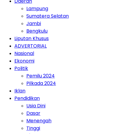
Daerah
Lampung
Sumatera Selatan
Jambi
Bengkulu
Liputan Khusus
ADVERTORIAL
Nasional
Ekonomi
Politik
Pemilu 2024
Pilkada 2024
Iklan
Pendidikan
Usia Dini
Dasar
Menengah
Tinggi