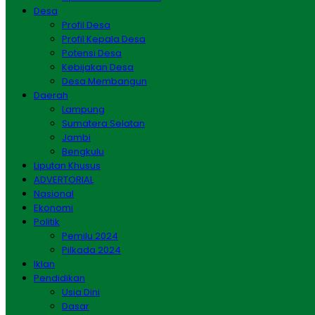
Desa
Profil Desa
Profil Kepala Desa
Potensi Desa
Kebijakan Desa
Desa Membangun
Daerah
Lampung
Sumatera Selatan
Jambi
Bengkulu
Liputan Khusus
ADVERTORIAL
Nasional
Ekonomi
Politik
Pemilu 2024
Pilkada 2024
Iklan
Pendidikan
Usia Dini
Dasar