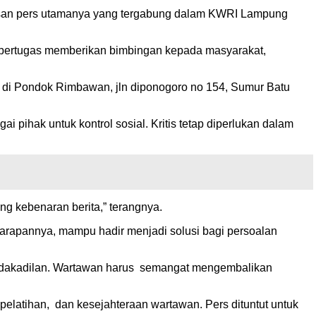
san pers utamanya yang tergabung dalam KWRI Lampung
ena bertugas memberikan bimbingan kepada masyarakat,
di Pondok Rimbawan, jln diponogoro no 154, Sumur Batu
pihak untuk kontrol sosial. Kritis tetap diperlukan dalam
ang kebenaran berita,” terangnya.
Harapannya, mampu hadir menjadi solusi bagi persoalan
etidakadilan. Wartawan harus semangat mengembalikan
pelatihan, dan kesejahteraan wartawan. Pers dituntut untuk