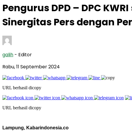
Pengurus DPD – DPC KWRI s
Sinergitas Pers dengan P
galih
- Editor
Rabu, 11 September 2024
URL berhasil dicopy
URL berhasil dicopy
Lampung, Kabarindonesia.co