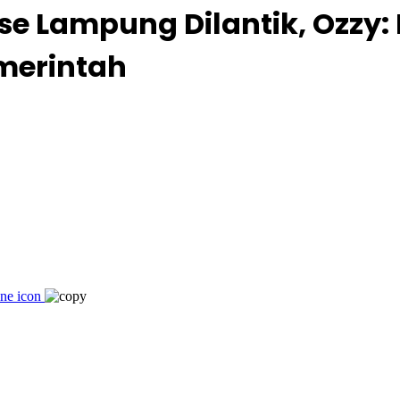
e Lampung Dilantik, Ozzy: 
emerintah