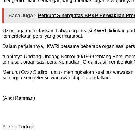
mengembalikan semangat juang reformasi agar terwujudnya ne
Baca Juga :
Perkuat Sinergiritas BPKP Perwakilan Pr
Ozzy, juga menjelaskan, bahwa oganisasi KWRI didirikan pa
kemerdekaan pers yang bermartabat.
Dalam perjalannya, KWRI bersama beberapa organisasi pers
“Lahirnya Undang-Undang Nomor 40/1999 tentang Pers, memb
termasuk organisasi pers. Kemudian, Organisasi membentuk 
Menurut Ozzy Sudiro, untuk meningkatkan kualitas wawasan 
sehingga kompetensi wartawan dapat diandalkan.
(Andi Rahman)
Berita Terkait