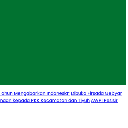
 Tahun Mengabarkan Indonesia”
Dibuka Firsada Gebyar
binaan kepada PKK Kecamatan dan Tiyuh
AWPI Pesisir