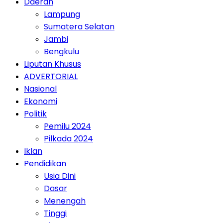
Daerah
Lampung
Sumatera Selatan
Jambi
Bengkulu
Liputan Khusus
ADVERTORIAL
Nasional
Ekonomi
Politik
Pemilu 2024
Pilkada 2024
Iklan
Pendidikan
Usia Dini
Dasar
Menengah
Tinggi