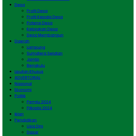
Desa
Profil Desa
Profil Kepala Desa
Potensi Desa
Kebijakan Desa
Desa Membangun
Daerah
Lampung
Sumatera Selatan
Jambi
Bengkulu
Liputan Khusus
ADVERTORIAL
Nasional
Ekonomi
Politik
Pemilu 2024
Pilkada 2024
Iklan
Pendidikan
Usia Dini
Dasar