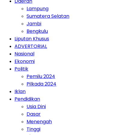
Daerah
Lampung
Sumatera Selatan
Jambi
Bengkulu
Liputan Khusus
ADVERTORIAL
Nasional
Ekonomi
Politik
Pemilu 2024
Pilkada 2024
Iklan
Pendidikan
Usia Dini
Dasar
Menengah
Tinggi