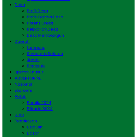
Desa
Profil Desa
Profil Kepala Desa
Potensi Desa
Kebijakan Desa
Desa Membangun
Daerah
Lampung
Sumatera Selatan
Jambi
Bengkulu
Liputan Khusus
ADVERTORIAL
Nasional
Ekonomi
Politik
Pemilu 2024
Pilkada 2024
Iklan
Pendidikan
Usia Dini
Dasar