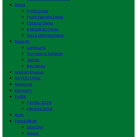
Desa
Profil Desa
Profil Kepala Desa
Potensi Desa
Kebijakan Desa
Desa Membangun
Daerah
Lampung
Sumatera Selatan
Jambi
Bengkulu
Liputan Khusus
ADVERTORIAL
Nasional
Ekonomi
Politik
Pemilu 2024
Pilkada 2024
Iklan
Pendidikan
Usia Dini
Dasar