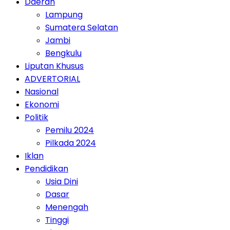
Daerah
Lampung
Sumatera Selatan
Jambi
Bengkulu
Liputan Khusus
ADVERTORIAL
Nasional
Ekonomi
Politik
Pemilu 2024
Pilkada 2024
Iklan
Pendidikan
Usia Dini
Dasar
Menengah
Tinggi