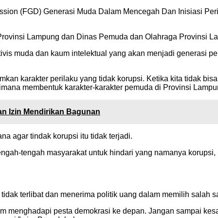
ssion (FGD) Generasi Muda Dalam Mencegah Dan Inisiasi Perila
 Provinsi Lampung dan Dinas Pemuda dan Olahraga Provinsi L
vis muda dan kaum intelektual yang akan menjadi generasi pen
mkan karakter perilaku yang tidak korupsi. Ketika kita tidak bis
gaimana membentuk karakter-karakter pemuda di Provinsi Lampun
n Izin Mendirikan Bagunan
agar tindak korupsi itu tidak terjadi.
tengah-tengah masyarakat untuk hindari yang namanya korupsi, b
dak terlibat dan menerima politik uang dalam memilih salah s
alam menghadapi pesta demokrasi ke depan. Jangan sampai kes