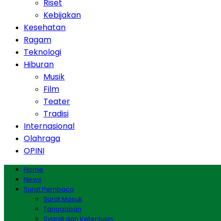
Riset
Kebijakan
Kesehatan
Ragam
Teknologi
Hiburan
Musik
Film
Teater
Tradisi
Internasional
Olahraga
OPINI
Home
News
Surat Pembaca
Surat Masuk
Tanggapan
Syarat dan Ketentuan