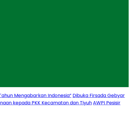
 Tahun Mengabarkan Indonesia”
Dibuka Firsada Gebyar
binaan kepada PKK Kecamatan dan Tiyuh
AWPI Pesisir