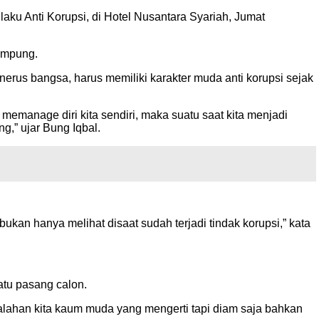
ku Anti Korupsi, di Hotel Nusantara Syariah, Jumat
ampung.
erus bangsa, harus memiliki karakter muda anti korupsi sejak
a memanage diri kita sendiri, maka suatu saat kita menjadi
g,” ujar Bung Iqbal.
ukan hanya melihat disaat sudah terjadi tindak korupsi,” kata
atu pasang calon.
alahan kita kaum muda yang mengerti tapi diam saja bahkan