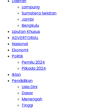
Daerah
Lampung
Sumatera Selatan
Jambi
Bengkulu
Liputan Khusus
ADVERTORIAL
Nasional
Ekonomi
Politik
Pemilu 2024
Pilkada 2024
Iklan
Pendidikan
Usia Dini
Dasar
Menengah
Tinggi