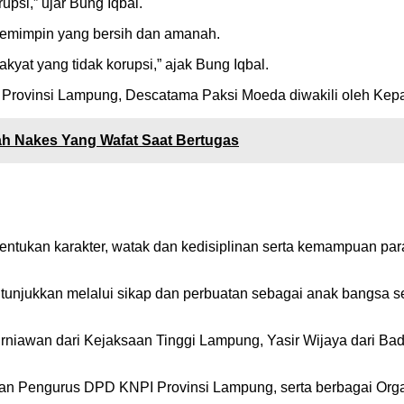
psi,” ujar Bung Iqbal.
pemimpin yang bersih dan amanah.
kyat yang tidak korupsi,” ajak Bung Iqbal.
a Provinsi Lampung, Descatama Paksi Moeda diwakili oleh Ke
h Nakes Yang Wafat Saat Bertugas
tukan karakter, watak dan kedisiplinan serta kemampuan para 
 tunjukkan melalui sikap dan perbuatan sebagai anak bangsa 
rniawan dari Kejaksaan Tinggi Lampung, Yasir Wijaya dari Bad
 Jajaran Pengurus DPD KNPI Provinsi Lampung, serta berbagai 