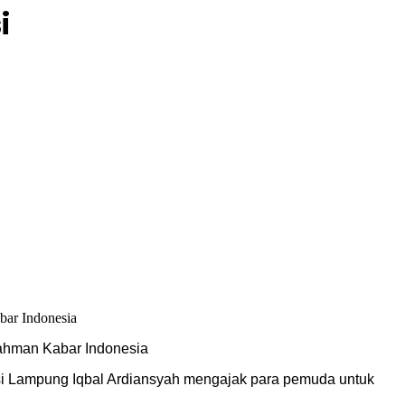
i
Rahman Kabar Indonesia
i Lampung Iqbal Ardiansyah mengajak para pemuda untuk