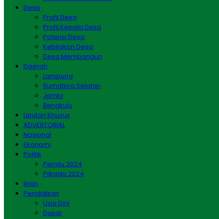
Desa
Profil Desa
Profil Kepala Desa
Potensi Desa
Kebijakan Desa
Desa Membangun
Daerah
Lampung
Sumatera Selatan
Jambi
Bengkulu
Liputan Khusus
ADVERTORIAL
Nasional
Ekonomi
Politik
Pemilu 2024
Pilkada 2024
Iklan
Pendidikan
Usia Dini
Dasar