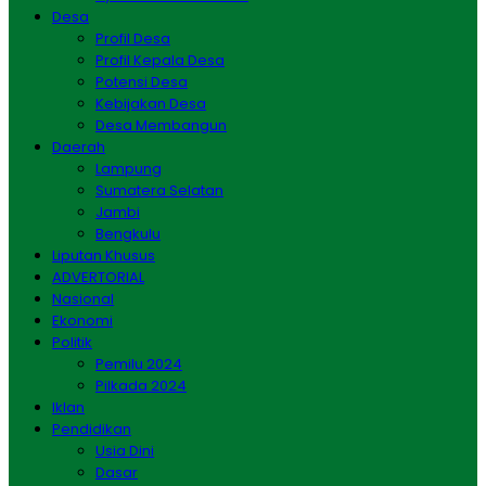
Desa
Profil Desa
Profil Kepala Desa
Potensi Desa
Kebijakan Desa
Desa Membangun
Daerah
Lampung
Sumatera Selatan
Jambi
Bengkulu
Liputan Khusus
ADVERTORIAL
Nasional
Ekonomi
Politik
Pemilu 2024
Pilkada 2024
Iklan
Pendidikan
Usia Dini
Dasar