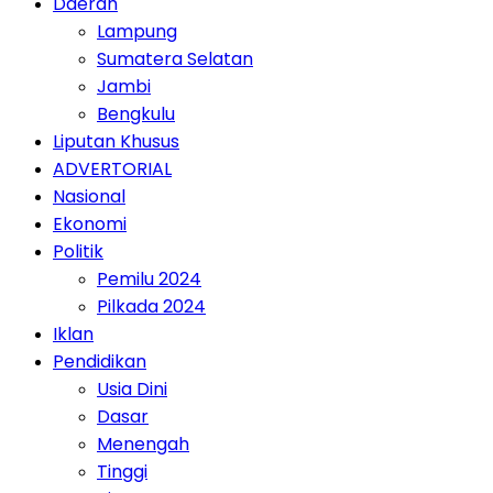
Daerah
Lampung
Sumatera Selatan
Jambi
Bengkulu
Liputan Khusus
ADVERTORIAL
Nasional
Ekonomi
Politik
Pemilu 2024
Pilkada 2024
Iklan
Pendidikan
Usia Dini
Dasar
Menengah
Tinggi