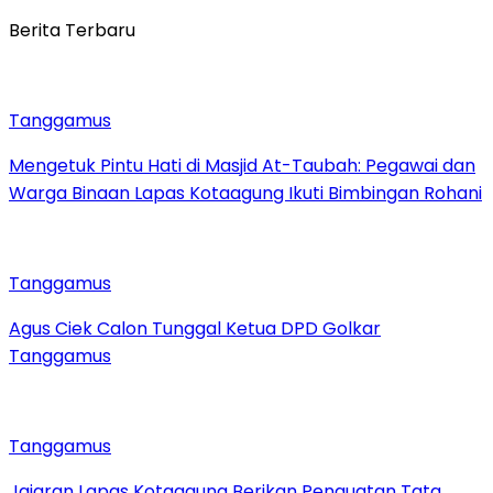
Berita Terbaru
Tanggamus
Mengetuk Pintu Hati di Masjid At-Taubah: Pegawai dan
Warga Binaan Lapas Kotaagung Ikuti Bimbingan Rohani
Tanggamus
Agus Ciek Calon Tunggal Ketua DPD Golkar
Tanggamus
Tanggamus
Jajaran Lapas Kotaagung Berikan Penguatan Tata