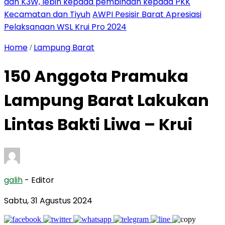
dan K3W, lebih kepada pembinaan kepada PKK
Kecamatan dan Tiyuh
AWPI Pesisir Barat Apresiasi
Pelaksanaan WSL Krui Pro 2024
Home
Lampung Barat
/
150 Anggota Pramuka
Lampung Barat Lakukan
Lintas Bakti Liwa – Krui
galih
- Editor
Sabtu, 31 Agustus 2024