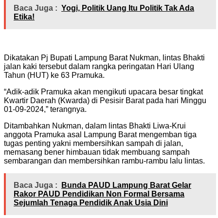
Baca Juga :
Yogi, Politik Uang Itu Politik Tak Ada
Etika!
Dikatakan Pj Bupati Lampung Barat Nukman, lintas Bhakti
jalan kaki tersebut dalam rangka peringatan Hari Ulang
Tahun (HUT) ke 63 Pramuka.
“Adik-adik Pramuka akan mengikuti upacara besar tingkat
Kwartir Daerah (Kwarda) di Pesisir Barat pada hari Minggu
01-09-2024,” terangnya.
Ditambahkan Nukman, dalam lintas Bhakti Liwa-Krui
anggota Pramuka asal Lampung Barat mengemban tiga
tugas penting yakni membersihkan sampah di jalan,
memasang bener himbauan tidak membuang sampah
sembarangan dan membersihkan rambu-rambu lalu lintas.
Baca Juga :
Bunda PAUD Lampung Barat Gelar
Rakor PAUD Pendidikan Non Formal Bersama
Sejumlah Tenaga Pendidik Anak Usia Dini