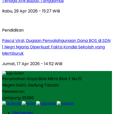
Tenaga Ahli Bupati Tanggamus
Rabu, 29 Apr 2026 - 15:27 WIB
Pendidikan
Pasca Viral, Dugaan Penyalahgunaan Dana BOS di SDN
1 Negri Ngarip Diperkuat Fakta Kondisi Sekolah yang
Memburuk
Jumat, 17 Apr 2026 - 14:52 WIB
Perumahan Griya Bina Mitra Blok F No.15
Negeri Sakti, Gedung Tataan
Pesawaran
Lampung 35366
Disclaimer