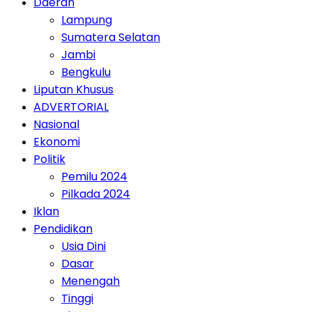
Daerah
Lampung
Sumatera Selatan
Jambi
Bengkulu
Liputan Khusus
ADVERTORIAL
Nasional
Ekonomi
Politik
Pemilu 2024
Pilkada 2024
Iklan
Pendidikan
Usia Dini
Dasar
Menengah
Tinggi