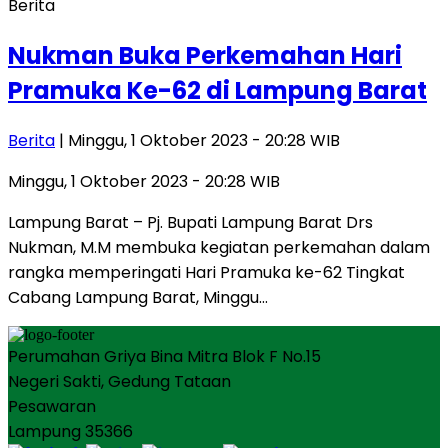
Berita
Nukman Buka Perkemahan Hari
Pramuka Ke-62 di Lampung Barat
Berita
| Minggu, 1 Oktober 2023 - 20:28 WIB
Minggu, 1 Oktober 2023 - 20:28 WIB
Lampung Barat – Pj. Bupati Lampung Barat Drs
Nukman, M.M membuka kegiatan perkemahan dalam
rangka memperingati Hari Pramuka ke-62 Tingkat
Cabang Lampung Barat, Minggu…
Perumahan Griya Bina Mitra Blok F No.15
Negeri Sakti, Gedung Tataan
Pesawaran
Lampung 35366