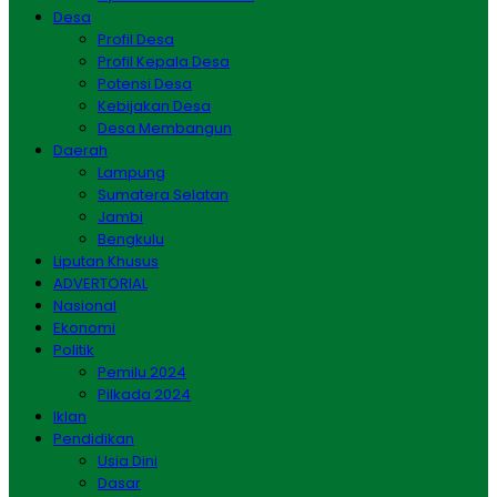
Desa
Profil Desa
Profil Kepala Desa
Potensi Desa
Kebijakan Desa
Desa Membangun
Daerah
Lampung
Sumatera Selatan
Jambi
Bengkulu
Liputan Khusus
ADVERTORIAL
Nasional
Ekonomi
Politik
Pemilu 2024
Pilkada 2024
Iklan
Pendidikan
Usia Dini
Dasar