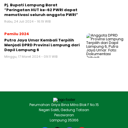
Pj. Bupati Lampung Barat
“Peringatan HUT ke-62 PWRI dapat
memotivasi seluruh anggota PWRI”
Rabu, 24 Juli 2024 - 16:19 WIB
Pemilu 2024
Putra Jaya Umar Kembali Terpilih
Menjadi DPRD Provinsi Lampung dari
Dapil Lampung 6
Minggu, 17 Maret 2024 - 09:11 WIB
Perumahan Griya Bina Mitra Blok F No.15
Negeri Sakti, Gedung Tataan
Pesawaran
Lampung 35366