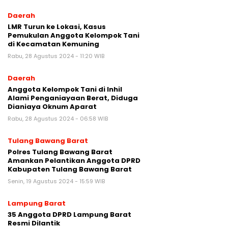
Daerah
LMR Turun ke Lokasi, Kasus
Pemukulan Anggota Kelompok Tani
di Kecamatan Kemuning
Rabu, 28 Agustus 2024 - 11:20 WIB
Daerah
Anggota Kelompok Tani di Inhil
Alami Penganiayaan Berat, Diduga
Dianiaya Oknum Aparat
Rabu, 28 Agustus 2024 - 06:58 WIB
Tulang Bawang Barat
Polres Tulang Bawang Barat
Amankan Pelantikan Anggota DPRD
Kabupaten Tulang Bawang Barat
Senin, 19 Agustus 2024 - 15:59 WIB
Lampung Barat
35 Anggota DPRD Lampung Barat
Resmi Dilantik