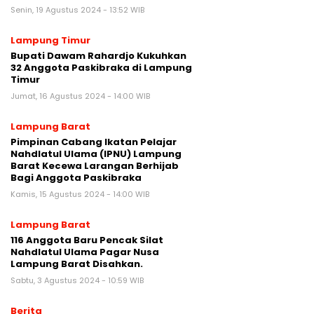
Senin, 19 Agustus 2024 - 13:52 WIB
Lampung Timur
Bupati Dawam Rahardjo Kukuhkan
32 Anggota Paskibraka di Lampung
Timur
Jumat, 16 Agustus 2024 - 14:00 WIB
Lampung Barat
Pimpinan Cabang Ikatan Pelajar
Nahdlatul Ulama (IPNU) Lampung
Barat Kecewa Larangan Berhijab
Bagi Anggota Paskibraka
Kamis, 15 Agustus 2024 - 14:00 WIB
Lampung Barat
116 Anggota Baru Pencak Silat
Nahdlatul Ulama Pagar Nusa
Lampung Barat Disahkan.
Sabtu, 3 Agustus 2024 - 10:59 WIB
Berita