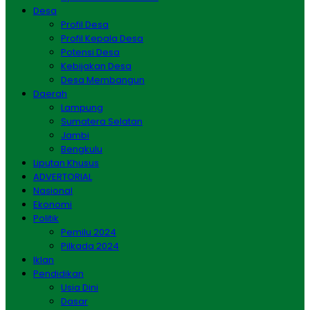
Desa
Profil Desa
Profil Kepala Desa
Potensi Desa
Kebijakan Desa
Desa Membangun
Daerah
Lampung
Sumatera Selatan
Jambi
Bengkulu
Liputan Khusus
ADVERTORIAL
Nasional
Ekonomi
Politik
Pemilu 2024
Pilkada 2024
Iklan
Pendidikan
Usia Dini
Dasar