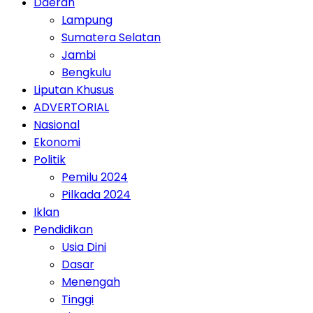
Daerah
Lampung
Sumatera Selatan
Jambi
Bengkulu
Liputan Khusus
ADVERTORIAL
Nasional
Ekonomi
Politik
Pemilu 2024
Pilkada 2024
Iklan
Pendidikan
Usia Dini
Dasar
Menengah
Tinggi