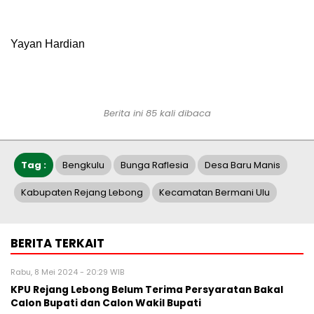
Yayan Hardian
Berita ini 85 kali dibaca
Tag :
Bengkulu
Bunga Raflesia
Desa Baru Manis
Kabupaten Rejang Lebong
Kecamatan Bermani Ulu
BERITA TERKAIT
Rabu, 8 Mei 2024 - 20:29 WIB
KPU Rejang Lebong Belum Terima Persyaratan Bakal
Calon Bupati dan Calon Wakil Bupati