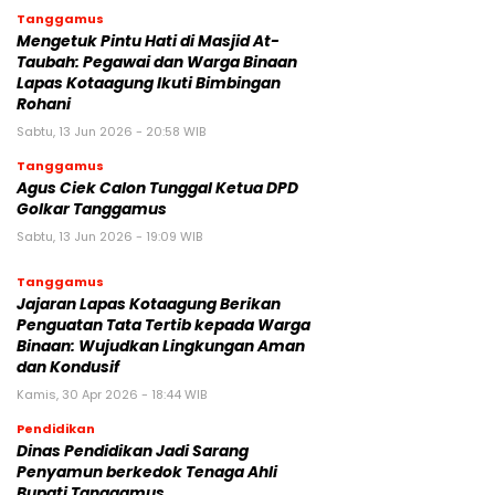
Tanggamus
Mengetuk Pintu Hati di Masjid At-
Taubah: Pegawai dan Warga Binaan
Lapas Kotaagung Ikuti Bimbingan
Rohani
Sabtu, 13 Jun 2026 - 20:58 WIB
Tanggamus
Agus Ciek Calon Tunggal Ketua DPD
Golkar Tanggamus
Sabtu, 13 Jun 2026 - 19:09 WIB
Tanggamus
Jajaran Lapas Kotaagung Berikan
Penguatan Tata Tertib kepada Warga
Binaan: Wujudkan Lingkungan Aman
dan Kondusif
Kamis, 30 Apr 2026 - 18:44 WIB
Pendidikan
Dinas Pendidikan Jadi Sarang
Penyamun berkedok Tenaga Ahli
Bupati Tanggamus