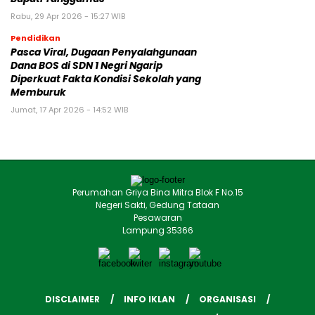
Rabu, 29 Apr 2026 - 15:27 WIB
Pendidikan
Pasca Viral, Dugaan Penyalahgunaan
Dana BOS di SDN 1 Negri Ngarip
Diperkuat Fakta Kondisi Sekolah yang
Memburuk
Jumat, 17 Apr 2026 - 14:52 WIB
Perumahan Griya Bina Mitra Blok F No.15
Negeri Sakti, Gedung Tataan
Pesawaran
Lampung 35366
DISCLAIMER
INFO IKLAN
ORGANISASI