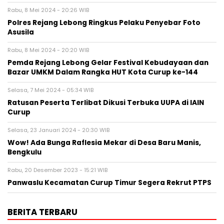
Rabu, 8 Mei 2024 - 20:26 WIB
Polres Rejang Lebong Ringkus Pelaku Penyebar Foto
Asusila
Rabu, 8 Mei 2024 - 20:20 WIB
Pemda Rejang Lebong Gelar Festival Kebudayaan dan
Bazar UMKM Dalam Rangka HUT Kota Curup ke-144
Selasa, 7 Mei 2024 - 05:34 WIB
Ratusan Peserta Terlibat Dikusi Terbuka UUPA di IAIN
Curup
Selasa, 23 Januari 2024 - 20:30 WIB
Wow! Ada Bunga Raflesia Mekar di Desa Baru Manis,
Bengkulu
Rabu, 20 Desember 2023 - 15:21 WIB
Panwaslu Kecamatan Curup Timur Segera Rekrut PTPS
BERITA TERBARU