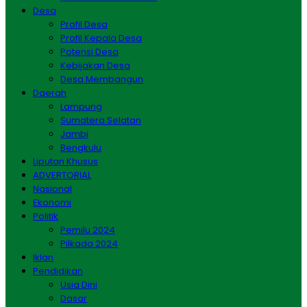
Desa
Profil Desa
Profil Kepala Desa
Potensi Desa
Kebijakan Desa
Desa Membangun
Daerah
Lampung
Sumatera Selatan
Jambi
Bengkulu
Liputan Khusus
ADVERTORIAL
Nasional
Ekonomi
Politik
Pemilu 2024
Pilkada 2024
Iklan
Pendidikan
Usia Dini
Dasar