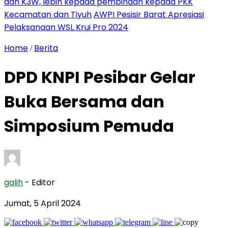
dan K3W, lebih kepada pembinaan kepada PKK
Kecamatan dan Tiyuh
AWPI Pesisir Barat Apresiasi
Pelaksanaan WSL Krui Pro 2024
Home
Berita
/
DPD KNPI Pesibar Gelar
Buka Bersama dan
Simposium Pemuda
galih
- Editor
Jumat, 5 April 2024