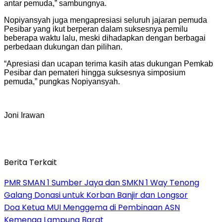
antar pemuda,” sambungnya.
Nopiyansyah juga mengapresiasi seluruh jajaran pemuda
Pesibar yang ikut berperan dalam suksesnya pemilu
beberapa waktu lalu, meski dihadapkan dengan berbagai
perbedaan dukungan dan pilihan.
“Apresiasi dan ucapan terima kasih atas dukungan Pemkab
Pesibar dan pemateri hingga suksesnya simposium
pemuda,” pungkas Nopiyansyah.
Joni Irawan
Berita Terkait
PMR SMAN 1 Sumber Jaya dan SMKN 1 Way Tenong
Galang Donasi untuk Korban Banjir dan Longsor
Doa Ketua MUI Menggema di Pembinaan ASN
Kemenag Lampung Barat