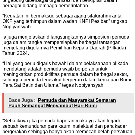
tergabung diberbagai organisasi dan berkiprah dalam
berbagai bidang lembaga pemerintahan.
“Kegiatan ini bermaksud sebagai ajang silaturahmi antar
OKP yang terhimpun dalam wadah KNPI Pesibar,” ungkap
Nopiyansyah.
Ia juga menjelaskan dilangsungkannya simposium pemuda
juga dalam rangka mempersiapkan berbagai tantangan
menjelang digelarnya Pemilihan Kepala Daerah (Pilkada)
Tahun 2024.
“Hal yang perlu digaris bawahi dalam pelaksanaan pilkada
mendatang adalah pemuda wajib berperan untuk
meningkatkan produktifitas pemuda dalam berbagai sektor,
sehingga pemuda terus ikut berperan dalam kemajuan Bumi
Para Sai Batin dan Ulama,” tegas Nopiyansyah.
Baca Juga :
Pemuda dan Masyarakat Semaran
Pauh Semangat Menyambut Hari Bumi
“Sebaliknya jika pemuda baperan maka yg akan terjadi
sebuah kemunduran para kaum intelektual dan para kader
pergerakan sehingga hanya akan memecah belah persatuan