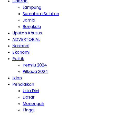
Daerah
Lampung
Sumatera Selatan
Jambi
Bengkulu
Liputan Khusus
ADVERTORIAL
Nasional
Ekonomi
Politik
Pemilu 2024
Pilkada 2024
Iklan
Pendidikan
Usia Dini
Dasar
Menengah
Tinggi