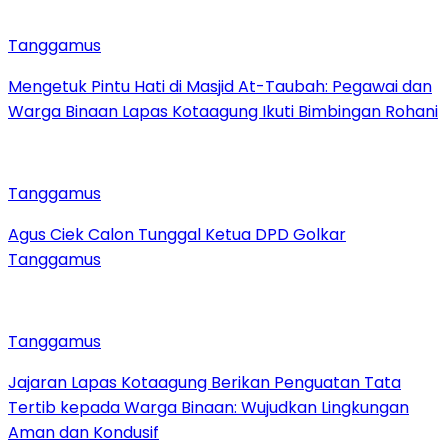
Tanggamus
Mengetuk Pintu Hati di Masjid At-Taubah: Pegawai dan
Warga Binaan Lapas Kotaagung Ikuti Bimbingan Rohani
Tanggamus
Agus Ciek Calon Tunggal Ketua DPD Golkar
Tanggamus
Tanggamus
Jajaran Lapas Kotaagung Berikan Penguatan Tata
Tertib kepada Warga Binaan: Wujudkan Lingkungan
Aman dan Kondusif