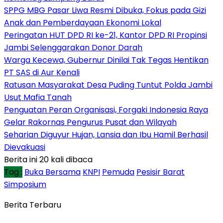
SPPG MBG Pasar Liwa Resmi Dibuka, Fokus pada Gizi
Anak dan Pemberdayaan Ekonomi Lokal
Peringatan HUT DPD RI ke-21, Kantor DPD RI Propinsi
Jambi Selenggarakan Donor Darah
Warga Kecewa, Gubernur Dinilai Tak Tegas Hentikan
PT SAS di Aur Kenali
Ratusan Masyarakat Desa Puding Tuntut Polda Jambi
Usut Mafia Tanah
Penguatan Peran Organisasi, Forgaki Indonesia Raya
Gelar Rakornas Pengurus Pusat dan Wilayah
Seharian Diguyur Hujan, Lansia dan Ibu Hamil Berhasil
Dievakuasi
Berita ini 20 kali dibaca
Tag :
Buka Bersama
KNPI
Pemuda
Pesisir Barat
Simposium
Berita Terbaru