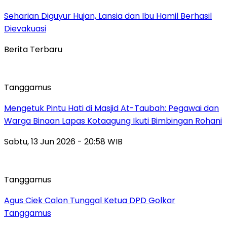
Seharian Diguyur Hujan, Lansia dan Ibu Hamil Berhasil
Dievakuasi
Berita Terbaru
Tanggamus
Mengetuk Pintu Hati di Masjid At-Taubah: Pegawai dan
Warga Binaan Lapas Kotaagung Ikuti Bimbingan Rohani
Sabtu, 13 Jun 2026 - 20:58 WIB
Tanggamus
Agus Ciek Calon Tunggal Ketua DPD Golkar
Tanggamus