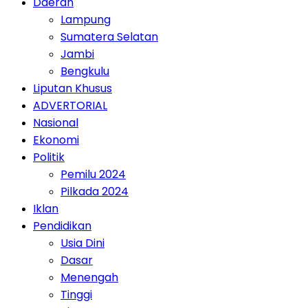
Daerah
Lampung
Sumatera Selatan
Jambi
Bengkulu
Liputan Khusus
ADVERTORIAL
Nasional
Ekonomi
Politik
Pemilu 2024
Pilkada 2024
Iklan
Pendidikan
Usia Dini
Dasar
Menengah
Tinggi