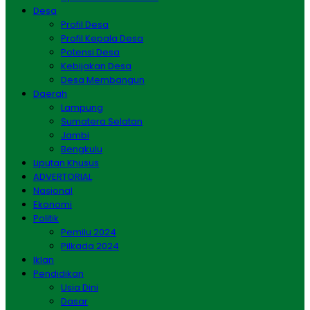
Desa
Profil Desa
Profil Kepala Desa
Potensi Desa
Kebijakan Desa
Desa Membangun
Daerah
Lampung
Sumatera Selatan
Jambi
Bengkulu
Liputan Khusus
ADVERTORIAL
Nasional
Ekonomi
Politik
Pemilu 2024
Pilkada 2024
Iklan
Pendidikan
Usia Dini
Dasar