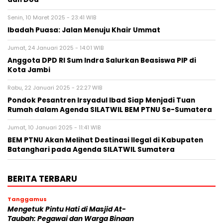
Senin, 10 Maret 2025 - 23:41 WIB
Ibadah Puasa: Jalan Menuju Khair Ummat
Jumat, 24 Januari 2025 - 14:01 WIB
Anggota DPD RI Sum Indra Salurkan Beasiswa PIP di
Kota Jambi
Rabu, 22 Januari 2025 - 22:27 WIB
Pondok Pesantren Irsyadul Ibad Siap Menjadi Tuan
Rumah dalam Agenda SILATWIL BEM PTNU Se-Sumatera
Jumat, 10 Januari 2025 - 11:41 WIB
BEM PTNU Akan Melihat Destinasi Ilegal di Kabupaten
Batanghari pada Agenda SILATWIL Sumatera
BERITA TERBARU
Tanggamus
Mengetuk Pintu Hati di Masjid At-
Taubah: Pegawai dan Warga Binaan