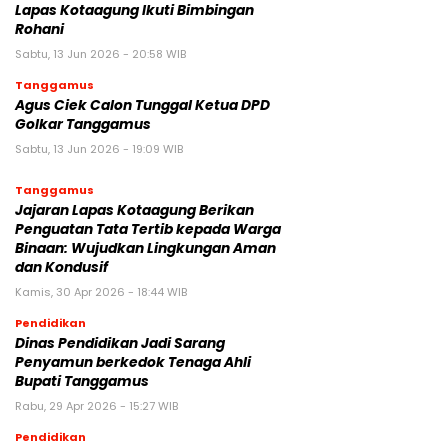
Lapas Kotaagung Ikuti Bimbingan
Rohani
Sabtu, 13 Jun 2026 - 20:58 WIB
Tanggamus
Agus Ciek Calon Tunggal Ketua DPD
Golkar Tanggamus
Sabtu, 13 Jun 2026 - 19:09 WIB
Tanggamus
Jajaran Lapas Kotaagung Berikan
Penguatan Tata Tertib kepada Warga
Binaan: Wujudkan Lingkungan Aman
dan Kondusif
Kamis, 30 Apr 2026 - 18:44 WIB
Pendidikan
Dinas Pendidikan Jadi Sarang
Penyamun berkedok Tenaga Ahli
Bupati Tanggamus
Rabu, 29 Apr 2026 - 15:27 WIB
Pendidikan