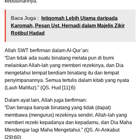
kebutuhannya.
Baca Juga :
Istiqomah Lebih Utama daripada
Karomah, Pesan Ust. Hernadi dalam Majelis Zikir
Rotibul Hadad
Allah SWT berfirman dalam Al-Qur’an:
“Dan tidak ada suatu binatang melata pun di bumi
melainkan Allah-lah yang memberi rezekinya, dan Dia
mengetahui tempat berdiam binatang itu dan tempat
penyimpanannya. Semua tertulis dalam kitab yang nyata
(Lauh Mahfuz).” (QS. Hud [11]:6)
Dalam ayat lain, Allah juga berfirman:
“Dan berapa banyak binatang yang tidak (dapat)
membawa (mengurus) rezekinya sendiri. Allah-lah yang
memberi rezeki kepadanya dan kepadamu, dan Dia Maha
Mendengar lagi Maha Mengetahui.” (QS. Al-Ankabut
[29]:60)