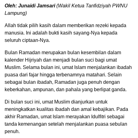
Oleh: Junaidi Jamsari
(Wakil Ketua Tanfidziyah PWNU
Lampung)
Allah tidak pilih kasih dalam memberikan rezeki kepada
manusia. Ini adalah bukti kasih sayang-Nya kepada
seluruh ciptaan-Nya.
Bulan Ramadan merupakan bulan kesembilan dalam
kalender Hijriyah dan menjadi bulan suci bagi umat
Muslim. Selama bulan ini, umat Islam menjalankan ibadah
puasa dari fajar hingga terbenamnya matahari. Selain
sebagai bulan ibadah, Ramadan juga penuh dengan
keberkahan, ampunan, dan pahala yang berlipat ganda.
Di bulan suci ini, umat Muslim dianjurkan untuk
meningkatkan kualitas ibadah dan amal kebajikan. Pada
akhir Ramadan, umat Islam merayakan Idulfitri sebagai
tanda kemenangan setelah menjalankan puasa sebulan
penuh.