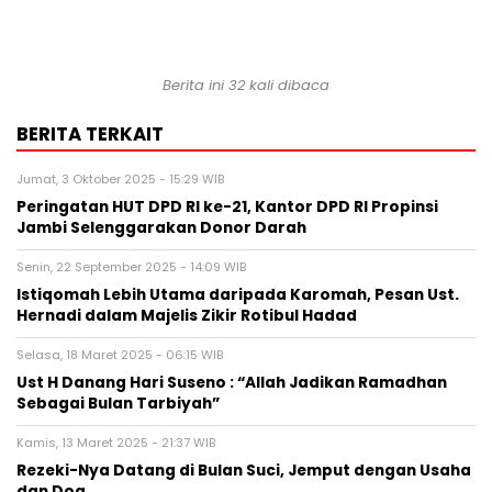
Berita ini 32 kali dibaca
BERITA TERKAIT
Jumat, 3 Oktober 2025 - 15:29 WIB
Peringatan HUT DPD RI ke-21, Kantor DPD RI Propinsi
Jambi Selenggarakan Donor Darah
Senin, 22 September 2025 - 14:09 WIB
Istiqomah Lebih Utama daripada Karomah, Pesan Ust.
Hernadi dalam Majelis Zikir Rotibul Hadad
Selasa, 18 Maret 2025 - 06:15 WIB
Ust H Danang Hari Suseno : “Allah Jadikan Ramadhan
Sebagai Bulan Tarbiyah”
Kamis, 13 Maret 2025 - 21:37 WIB
Rezeki-Nya Datang di Bulan Suci, Jemput dengan Usaha
dan Doa