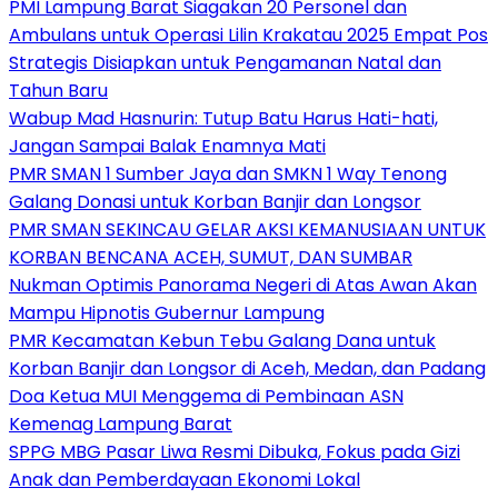
PMI Lampung Barat Siagakan 20 Personel dan
Ambulans untuk Operasi Lilin Krakatau 2025 Empat Pos
Strategis Disiapkan untuk Pengamanan Natal dan
Tahun Baru
Wabup Mad Hasnurin: Tutup Batu Harus Hati-hati,
Jangan Sampai Balak Enamnya Mati
PMR SMAN 1 Sumber Jaya dan SMKN 1 Way Tenong
Galang Donasi untuk Korban Banjir dan Longsor
PMR SMAN SEKINCAU GELAR AKSI KEMANUSIAAN UNTUK
KORBAN BENCANA ACEH, SUMUT, DAN SUMBAR
Nukman Optimis Panorama Negeri di Atas Awan Akan
Mampu Hipnotis Gubernur Lampung
PMR Kecamatan Kebun Tebu Galang Dana untuk
Korban Banjir dan Longsor di Aceh, Medan, dan Padang
Doa Ketua MUI Menggema di Pembinaan ASN
Kemenag Lampung Barat
SPPG MBG Pasar Liwa Resmi Dibuka, Fokus pada Gizi
Anak dan Pemberdayaan Ekonomi Lokal