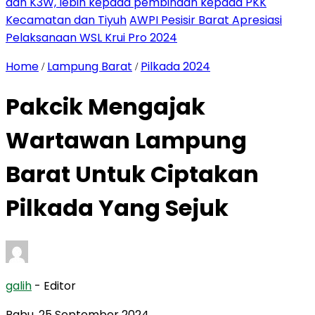
dan K3W, lebih kepada pembinaan kepada PKK
Kecamatan dan Tiyuh
AWPI Pesisir Barat Apresiasi
Pelaksanaan WSL Krui Pro 2024
Home
Lampung Barat
Pilkada 2024
/
/
Pakcik Mengajak
Wartawan Lampung
Barat Untuk Ciptakan
Pilkada Yang Sejuk
galih
- Editor
Rabu, 25 September 2024