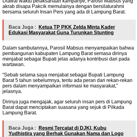
Diawal waktu pelaksanaan kampanye, Parosil Mabsus yang
akrab disapa Pakcik memulainya dengan bersilaturahmi
bersama seluruh Insan Pers yang ada di Lampung Barat.
Baca Juga :
Ketua TP PKK Zelda Minta Kader
Edukasi Masyarakat Guna Turunkan Stunting
Dalam sambutannya, Parosil Mabsus menyampaikan bahwa
pembangunan kabupaten Lampung Barat semasa dirinya
menjabat sebagai Bupati jelas adanya kontribusi dari pada
wartawan.
“Sebab selama saya menjabat sebagai Bupati Lampung
Barat 5 tahun sebelumnya, tentu ada peran dari rekan-rekan
pers dalam menyampaikan informasi ke masyarakat,”
jelasnya.
Dirinya juga mengajak, agar seluruh insan pers di Lampung
Barat dapat menciptakan suasana yang sejuk di Pilkada
Lampung Barat.
Baca Juga :
Resmi Tercatat di DJKI, Kubu
Yudhistira yang Berhak Gunakan Nama dan Logo