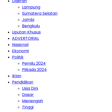
Daerah
Lampung
Sumatera Selatan
Jambi
Bengkulu
Liputan Khusus
ADVERTORIAL
Nasional
Ekonomi
Politik
Pemilu 2024
Pilkada 2024
Iklan
Pendidikan
Usia Dini
Dasar
Menengah
Tinggi