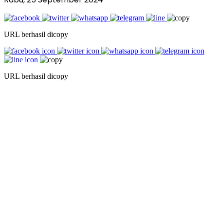
URL berhasil dicopy
URL berhasil dicopy