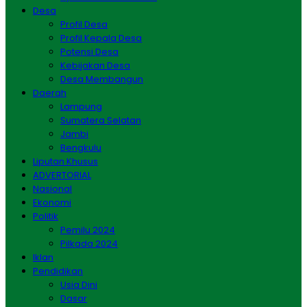
Desa
Profil Desa
Profil Kepala Desa
Potensi Desa
Kebijakan Desa
Desa Membangun
Daerah
Lampung
Sumatera Selatan
Jambi
Bengkulu
Liputan Khusus
ADVERTORIAL
Nasional
Ekonomi
Politik
Pemilu 2024
Pilkada 2024
Iklan
Pendidikan
Usia Dini
Dasar