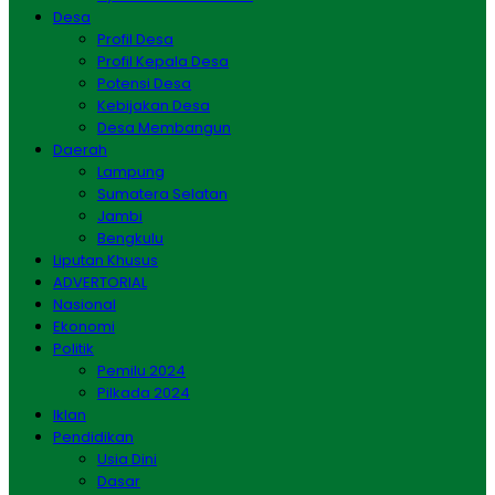
Desa
Profil Desa
Profil Kepala Desa
Potensi Desa
Kebijakan Desa
Desa Membangun
Daerah
Lampung
Sumatera Selatan
Jambi
Bengkulu
Liputan Khusus
ADVERTORIAL
Nasional
Ekonomi
Politik
Pemilu 2024
Pilkada 2024
Iklan
Pendidikan
Usia Dini
Dasar