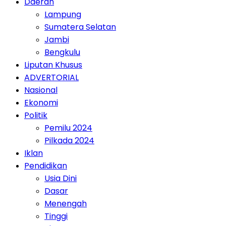
Daerah
Lampung
Sumatera Selatan
Jambi
Bengkulu
Liputan Khusus
ADVERTORIAL
Nasional
Ekonomi
Politik
Pemilu 2024
Pilkada 2024
Iklan
Pendidikan
Usia Dini
Dasar
Menengah
Tinggi