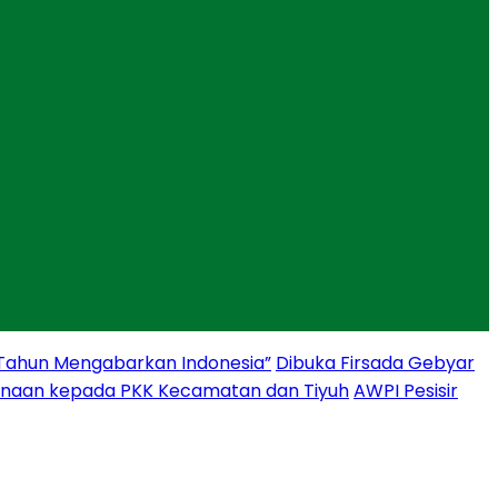
 Tahun Mengabarkan Indonesia”
Dibuka Firsada Gebyar
binaan kepada PKK Kecamatan dan Tiyuh
AWPI Pesisir