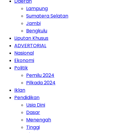
Daerah
Lampung
Sumatera Selatan
Jambi
Bengkulu
Liputan Khusus
ADVERTORIAL
Nasional
Ekonomi
Politik
Pemilu 2024
Pilkada 2024
Iklan
Pendidikan
Usia Dini
Dasar
Menengah
Tinggi