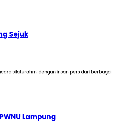
ng Sejuk
ara silaturahmi dengan insan pers dari berbagai
ua PWNU Lampung