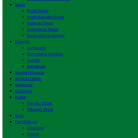
Desa
Profil Desa
Profil Kepala Desa
Potensi Desa
Kebijakan Desa
Desa Membangun
Daerah
Lampung
Sumatera Selatan
Jambi
Bengkulu
Liputan Khusus
ADVERTORIAL
Nasional
Ekonomi
Politik
Pemilu 2024
Pilkada 2024
Iklan
Pendidikan
Usia Dini
Dasar