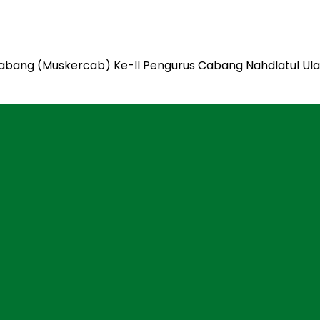
Cabang (Muskercab) Ke-II Pengurus Cabang Nahdlatul 