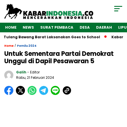
HOME
NEWS
SURAT PEMBACA
DESA
DAERAH
LIP
 Tulang Bawang Barat Laksanakan Goes to School
Kabarindo
/
Home
Pemilu 2024
Untuk Sementara Partai Demokrat
Unggul di Dapil Pesawaran 5
Galih
- Editor
Rabu, 21 Februari 2024