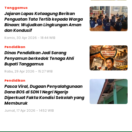
Tanggamus
Jajaran Lapas Kotaagung Berikan
Penguatan Tata Tertib kepada Warga
Binaan: Wujudkan Lingkungan Aman
dan Kondusif
Kamis, 30 Apr 2026 - 18:44 WIB
Pendidikan
Dinas Pendidikan Jadi Sarang
Penyamun berkedok Tenaga Ahli
Bupati Tanggamus
Rabu, 29 Apr 2026 - 15:27 WIB
Pendidikan
Pasca Viral, Dugaan Penyalahgunaan
Dana BOS di SDN 1 Negri Ngarip
Diperkuat Fakta Kondisi Sekolah yang
Memburuk
Jumat, 17 Apr 2026 - 14:52 WIB