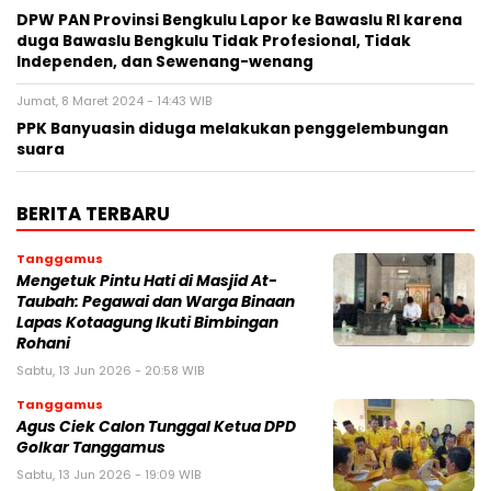
DPW PAN Provinsi Bengkulu Lapor ke Bawaslu RI karena
duga Bawaslu Bengkulu Tidak Profesional, Tidak
Independen, dan Sewenang-wenang
Jumat, 8 Maret 2024 - 14:43 WIB
PPK Banyuasin diduga melakukan penggelembungan
suara
BERITA TERBARU
Tanggamus
Mengetuk Pintu Hati di Masjid At-
Taubah: Pegawai dan Warga Binaan
Lapas Kotaagung Ikuti Bimbingan
Rohani
Sabtu, 13 Jun 2026 - 20:58 WIB
Tanggamus
Agus Ciek Calon Tunggal Ketua DPD
Golkar Tanggamus
Sabtu, 13 Jun 2026 - 19:09 WIB