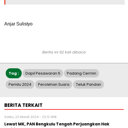
Anjar Sulistyo
Berita ini 62 kali dibaca
Tag :
Dapil Pesawaran 5
Padang Cermin
Pemilu 2024
Perolehan Suara
Teluk Pandan
BERITA TERKAIT
Sabtu, 23 Maret 2024 - 22:12 WIB
Lewat MK, PAN Bengkulu Tengah Perjuangkan Hak