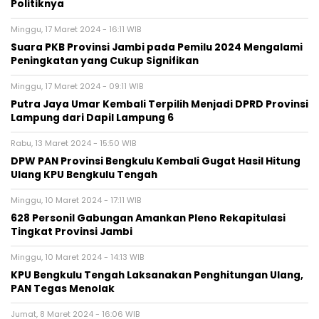
Politiknya
Minggu, 17 Maret 2024 - 16:11 WIB
Suara PKB Provinsi Jambi pada Pemilu 2024 Mengalami
Peningkatan yang Cukup Signifikan
Minggu, 17 Maret 2024 - 09:11 WIB
Putra Jaya Umar Kembali Terpilih Menjadi DPRD Provinsi
Lampung dari Dapil Lampung 6
Rabu, 13 Maret 2024 - 15:50 WIB
DPW PAN Provinsi Bengkulu Kembali Gugat Hasil Hitung
Ulang KPU Bengkulu Tengah
Minggu, 10 Maret 2024 - 17:11 WIB
628 Personil Gabungan Amankan Pleno Rekapitulasi
Tingkat Provinsi Jambi
Minggu, 10 Maret 2024 - 14:13 WIB
KPU Bengkulu Tengah Laksanakan Penghitungan Ulang,
PAN Tegas Menolak
Jumat, 8 Maret 2024 - 16:06 WIB