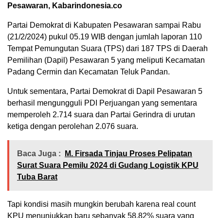
Pesawaran, Kabarindonesia.co
Partai Demokrat di Kabupaten Pesawaran sampai Rabu
(21/2/2024) pukul 05.19 WIB dengan jumlah laporan 110
Tempat Pemungutan Suara (TPS) dari 187 TPS di Daerah
Pemilihan (Dapil) Pesawaran 5 yang meliputi Kecamatan
Padang Cermin dan Kecamatan Teluk Pandan.
Untuk sementara, Partai Demokrat di Dapil Pesawaran 5
berhasil mengungguli PDI Perjuangan yang sementara
memperoleh 2.714 suara dan Partai Gerindra di urutan
ketiga dengan perolehan 2.076 suara.
Baca Juga :
M. Firsada Tinjau Proses Pelipatan
Surat Suara Pemilu 2024 di Gudang Logistik KPU
Tuba Barat
Tapi kondisi masih mungkin berubah karena real count
KPU menunjukkan baru sebanyak 58,82% suara yang