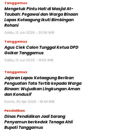
Tanggamus
Mengetuk Pintu Hati di Masjid At-
Taubah: Pegawai dan Warga Binaan
Lapas Kotaagung Ikuti Bimbingan
Rohani
Sabtu, 13 Jun 2026 - 20:58 WIB
Tanggamus
Agus Ciek Calon Tunggal Ketua DPD
Golkar Tanggamus
Sabtu, 13 Jun 2026 - 19:09 WIB
Tanggamus
Jajaran Lapas Kotaagung Berikan
Penguatan Tata Tertib kepada Warga
Binaan: Wujudkan Lingkungan Aman
dan Kondusif
Kamis, 30 Apr 2026 - 18:44 WIB
Pendidikan
Dinas Pendidikan Jadi Sarang
Penyamun berkedok Tenaga Ahli
Bupati Tanggamus