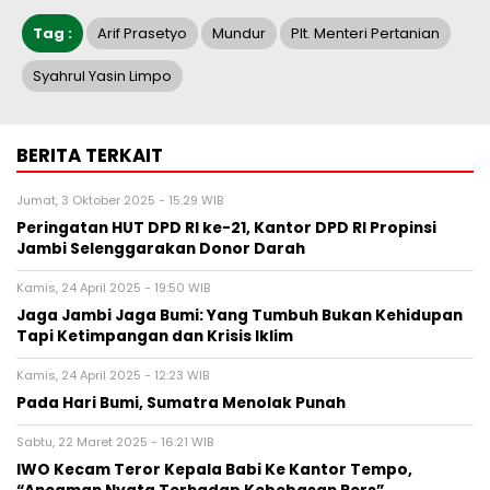
Tag :
Arif Prasetyo
Mundur
Plt. Menteri Pertanian
Syahrul Yasin Limpo
BERITA TERKAIT
Jumat, 3 Oktober 2025 - 15:29 WIB
Peringatan HUT DPD RI ke-21, Kantor DPD RI Propinsi
Jambi Selenggarakan Donor Darah
Kamis, 24 April 2025 - 19:50 WIB
Jaga Jambi Jaga Bumi: Yang Tumbuh Bukan Kehidupan
Tapi Ketimpangan dan Krisis Iklim
Kamis, 24 April 2025 - 12:23 WIB
Pada Hari Bumi, Sumatra Menolak Punah
Sabtu, 22 Maret 2025 - 16:21 WIB
IWO Kecam Teror Kepala Babi Ke Kantor Tempo,