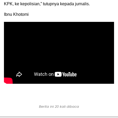
KPK, ke kepolisian,” tutupnya kepada jurnalis.
Ibnu Khotomi
Berita ini 20 kali dibaca