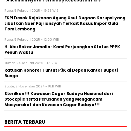
“Ancaman Nyata Terhadap Kebebasan Pers”
Rabu, 5 Februari 2025 - 19:28 WIB
FSPI Desak Kejaksaan Agung Usut Dugaan Korupsi yang
Libatkan Noer Fajriansyah Terkait Kasus Impor Gula
Tom Lembong
Rabu, 5 Februari 2025 - 12:00 WIB
H. Abu Bakar Jamalia : Kami Perjuangkan Status PPPK
Penuh Waktu
Jumat, 24 Januari 2025 - 17:12 WIB
Ratusan Honorer Tuntut P3K di Depan Kantor Bupati
Bungo
Sabtu, 2 November 2024 - 18:11 WIB
Sterilkan!!! Kawasan Cagar Budaya Nasional dari
Stockpile serta Perusahan yang Mengancam
Masyarakat dan Kawasan Cagar Budaya!!!
BERITA TERBARU