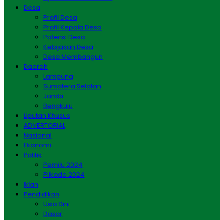
Desa
Profil Desa
Profil Kepala Desa
Potensi Desa
Kebijakan Desa
Desa Membangun
Daerah
Lampung
Sumatera Selatan
Jambi
Bengkulu
Liputan Khusus
ADVERTORIAL
Nasional
Ekonomi
Politik
Pemilu 2024
Pilkada 2024
Iklan
Pendidikan
Usia Dini
Dasar