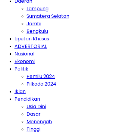
Daerah
Lampung
Sumatera Selatan
Jambi
Bengkulu
Liputan Khusus
ADVERTORIAL
Nasional
Ekonomi
Politik
Pemilu 2024
Pilkada 2024
Iklan
Pendidikan
Usia Dini
Dasar
Menengah
Tinggi