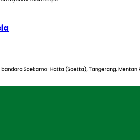
sia
 di bandara Soekarno-Hatta (Soetta), Tangerang. Mentan 