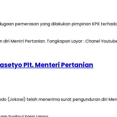
dugaan pemerasan yang dilakukan pimpinan KPK terhadap
asetyo Plt. Menteri Pertanian
odo (Jokowi) telah menerima surat pengunduran diri Ment