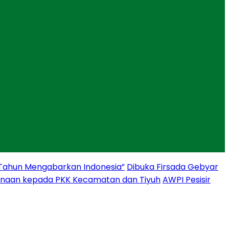
 Tahun Mengabarkan Indonesia”
Dibuka Firsada Gebyar
binaan kepada PKK Kecamatan dan Tiyuh
AWPI Pesisir