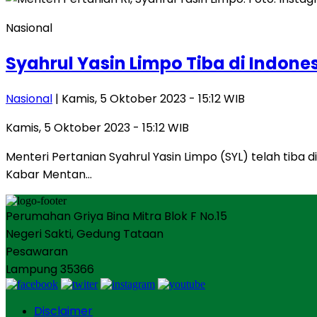
Nasional
Syahrul Yasin Limpo Tiba di Indone
Nasional
| Kamis, 5 Oktober 2023 - 15:12 WIB
Kamis, 5 Oktober 2023 - 15:12 WIB
Menteri Pertanian Syahrul Yasin Limpo (SYL) telah tiba
Kabar Mentan…
Perumahan Griya Bina Mitra Blok F No.15
Negeri Sakti, Gedung Tataan
Pesawaran
Lampung 35366
Disclaimer