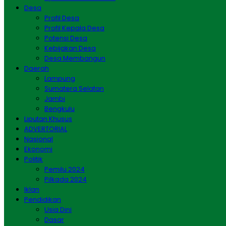
Desa
Profil Desa
Profil Kepala Desa
Potensi Desa
Kebijakan Desa
Desa Membangun
Daerah
Lampung
Sumatera Selatan
Jambi
Bengkulu
Liputan Khusus
ADVERTORIAL
Nasional
Ekonomi
Politik
Pemilu 2024
Pilkada 2024
Iklan
Pendidikan
Usia Dini
Dasar