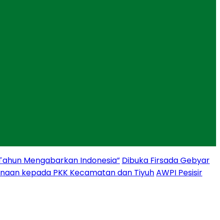
 Tahun Mengabarkan Indonesia”
Dibuka Firsada Gebyar
binaan kepada PKK Kecamatan dan Tiyuh
AWPI Pesisir