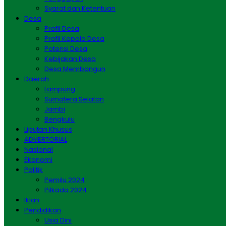
Syarat dan Ketentuan
Desa
Profil Desa
Profil Kepala Desa
Potensi Desa
Kebijakan Desa
Desa Membangun
Daerah
Lampung
Sumatera Selatan
Jambi
Bengkulu
Liputan Khusus
ADVERTORIAL
Nasional
Ekonomi
Politik
Pemilu 2024
Pilkada 2024
Iklan
Pendidikan
Usia Dini