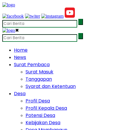
✖
Home
News
Surat Pembaca
Surat Masuk
Tanggapan
Syarat dan Ketentuan
Desa
Profil Desa
Profil Kepala Desa
Potensi Desa
Kebijakan Desa
Desa Membangun