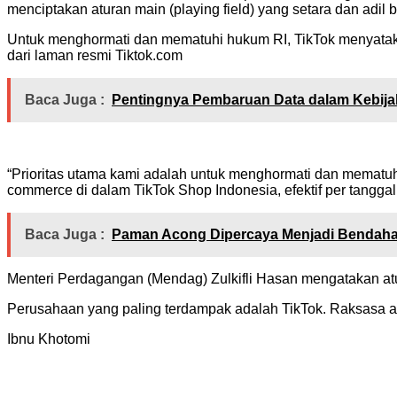
menciptakan aturan main (playing field) yang setara dan adil 
Untuk menghormati dan mematuhi hukum RI, TikTok menyatakan
dari laman resmi Tiktok.com
Baca Juga :
Pentingnya Pembaruan Data dalam Kebija
“Prioritas utama kami adalah untuk menghormati dan mematuhi
commerce di dalam TikTok Shop Indonesia, efektif per tanggal 
Baca Juga :
Paman Acong Dipercaya Menjadi Bendaha
Menteri Perdagangan (Mendag) Zulkifli Hasan mengatakan atur
Perusahaan yang paling terdampak adalah TikTok. Raksasa asal
Ibnu Khotomi