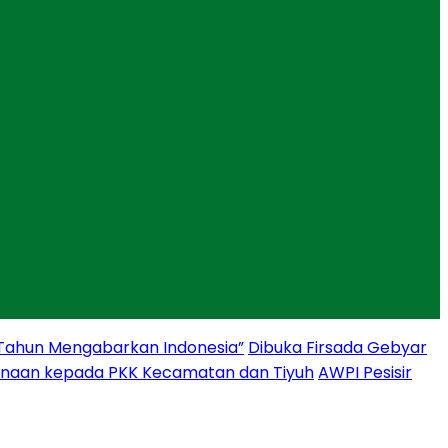
 Tahun Mengabarkan Indonesia”
Dibuka Firsada Gebyar
binaan kepada PKK Kecamatan dan Tiyuh
AWPI Pesisir