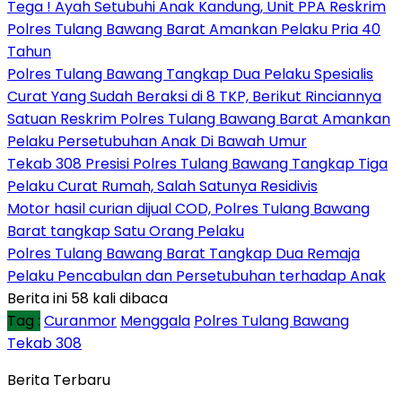
Tega ! Ayah Setubuhi Anak Kandung, Unit PPA Reskrim
Polres Tulang Bawang Barat Amankan Pelaku Pria 40
Tahun
Polres Tulang Bawang Tangkap Dua Pelaku Spesialis
Curat Yang Sudah Beraksi di 8 TKP, Berikut Rinciannya
Satuan Reskrim Polres Tulang Bawang Barat Amankan
Pelaku Persetubuhan Anak Di Bawah Umur
Tekab 308 Presisi Polres Tulang Bawang Tangkap Tiga
Pelaku Curat Rumah, Salah Satunya Residivis
Motor hasil curian dijual COD, Polres Tulang Bawang
Barat tangkap Satu Orang Pelaku
Polres Tulang Bawang Barat Tangkap Dua Remaja
Pelaku Pencabulan dan Persetubuhan terhadap Anak
Berita ini 58 kali dibaca
Tag :
Curanmor
Menggala
Polres Tulang Bawang
Tekab 308
Berita Terbaru