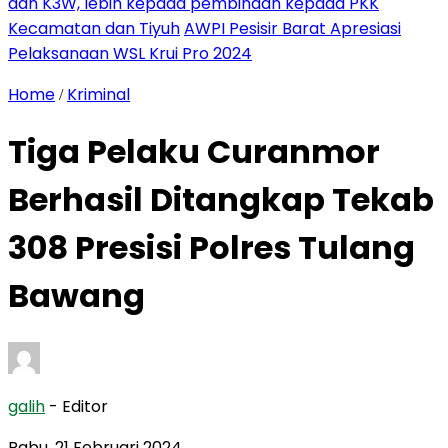
dan K3W, lebih kepada pembinaan kepada PKK
Kecamatan dan Tiyuh
AWPI Pesisir Barat Apresiasi
Pelaksanaan WSL Krui Pro 2024
Home
Kriminal
/
Tiga Pelaku Curanmor
Berhasil Ditangkap Tekab
308 Presisi Polres Tulang
Bawang
galih
- Editor
Rabu, 21 Februari 2024