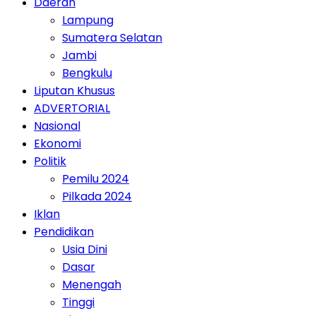
Daerah
Lampung
Sumatera Selatan
Jambi
Bengkulu
Liputan Khusus
ADVERTORIAL
Nasional
Ekonomi
Politik
Pemilu 2024
Pilkada 2024
Iklan
Pendidikan
Usia Dini
Dasar
Menengah
Tinggi