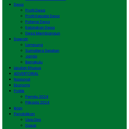
Desa
Profil Desa
Profil Kepala Desa
Potensi Desa
Kebijakan Desa
Desa Membangun
Daerah
Lampung
Sumatera Selatan
Jambi
Bengkulu
Liputan Khusus
ADVERTORIAL
Nasional
Ekonomi
Politik
Pemilu 2024
Pilkada 2024
Iklan
Pendidikan
Usia Dini
Dasar