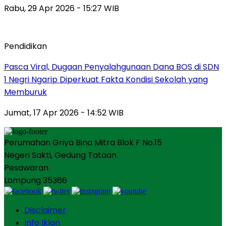
Rabu, 29 Apr 2026 - 15:27 WIB
Pendidikan
Pasca Viral, Dugaan Penyalahgunaan Dana BOS di SDN
1 Negri Ngarip Diperkuat Fakta Kondisi Sekolah yang
Memburuk
Jumat, 17 Apr 2026 - 14:52 WIB
Perumahan Griya Bina Mitra Blok F No.15
Negeri Sakti, Gedung Tataan
Pesawaran
Lampung 35366
Disclaimer
Info Iklan