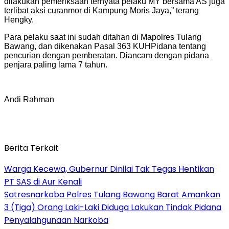
dilakukan pemeriksaan ternyata pelaku MY bersama AS juga
terlibat aksi curanmor di Kampung Moris Jaya,” terang
Hengky.
Para pelaku saat ini sudah ditahan di Mapolres Tulang
Bawang, dan dikenakan Pasal 363 KUHPidana tentang
pencurian dengan pemberatan. Diancam dengan pidana
penjara paling lama 7 tahun.
Andi Rahman
Berita Terkait
Warga Kecewa, Gubernur Dinilai Tak Tegas Hentikan
PT SAS di Aur Kenali
Satresnarkoba Polres Tulang Bawang Barat Amankan
3 (Tiga) Orang Laki-Laki Diduga Lakukan Tindak Pidana
Penyalahgunaan Narkoba