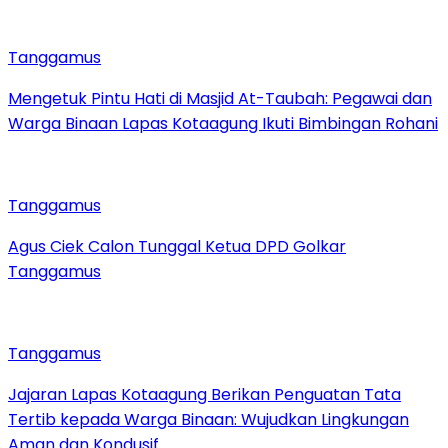
Tanggamus
Mengetuk Pintu Hati di Masjid At-Taubah: Pegawai dan
Warga Binaan Lapas Kotaagung Ikuti Bimbingan Rohani
Tanggamus
Agus Ciek Calon Tunggal Ketua DPD Golkar
Tanggamus
Tanggamus
Jajaran Lapas Kotaagung Berikan Penguatan Tata
Tertib kepada Warga Binaan: Wujudkan Lingkungan
Aman dan Kondusif