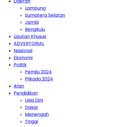
Daerah
Lampung
Sumatera Selatan
Jambi
Bengkulu
Liputan Khusus
ADVERTORIAL
Nasional
Ekonomi
Politik
Pemilu 2024
Pilkada 2024
Iklan
Pendidikan
Usia Dini
Dasar
Menengah
Tinggi