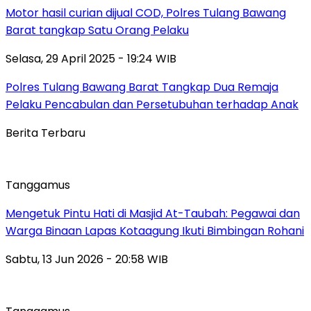
Motor hasil curian dijual COD, Polres Tulang Bawang
Barat tangkap Satu Orang Pelaku
Selasa, 29 April 2025 - 19:24 WIB
Polres Tulang Bawang Barat Tangkap Dua Remaja
Pelaku Pencabulan dan Persetubuhan terhadap Anak
Berita Terbaru
Tanggamus
Mengetuk Pintu Hati di Masjid At-Taubah: Pegawai dan
Warga Binaan Lapas Kotaagung Ikuti Bimbingan Rohani
Sabtu, 13 Jun 2026 - 20:58 WIB