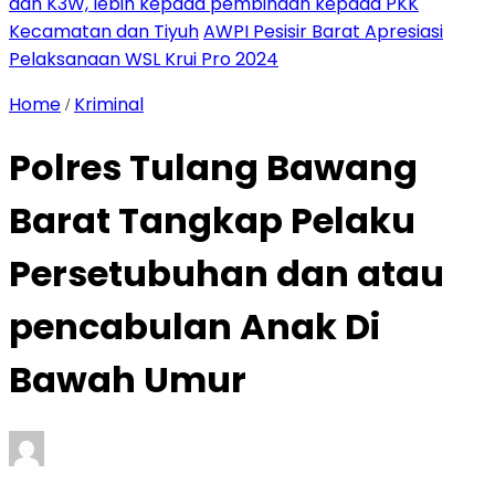
dan K3W, lebih kepada pembinaan kepada PKK
Kecamatan dan Tiyuh
AWPI Pesisir Barat Apresiasi
Pelaksanaan WSL Krui Pro 2024
Home
Kriminal
/
Polres Tulang Bawang
Barat Tangkap Pelaku
Persetubuhan dan atau
pencabulan Anak Di
Bawah Umur