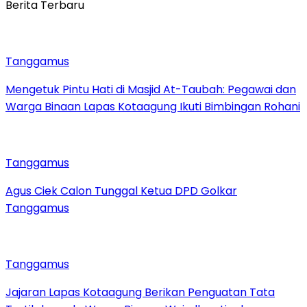
Berita Terbaru
Tanggamus
Mengetuk Pintu Hati di Masjid At-Taubah: Pegawai dan
Warga Binaan Lapas Kotaagung Ikuti Bimbingan Rohani
Tanggamus
Agus Ciek Calon Tunggal Ketua DPD Golkar
Tanggamus
Tanggamus
Jajaran Lapas Kotaagung Berikan Penguatan Tata