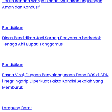
Tertib kepada Warga Binaan: Wujudkan Lingkungan
Aman dan Kondusif
Pendidikan
Dinas Pendidikan Jadi Sarang Penyamun berkedok
Tenaga Ahli Bupati Tanggamus
Pendidikan
Pasca Viral, Dugaan Penyalahgunaan Dana BOS di SDN
1 Negri Ngarip Diperkuat Fakta Kondisi Sekolah yang
Memburuk
Lampung Barat