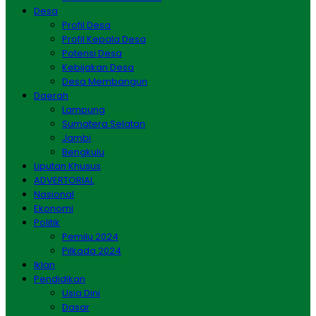
Desa
Profil Desa
Profil Kepala Desa
Potensi Desa
Kebijakan Desa
Desa Membangun
Daerah
Lampung
Sumatera Selatan
Jambi
Bengkulu
Liputan Khusus
ADVERTORIAL
Nasional
Ekonomi
Politik
Pemilu 2024
Pilkada 2024
Iklan
Pendidikan
Usia Dini
Dasar