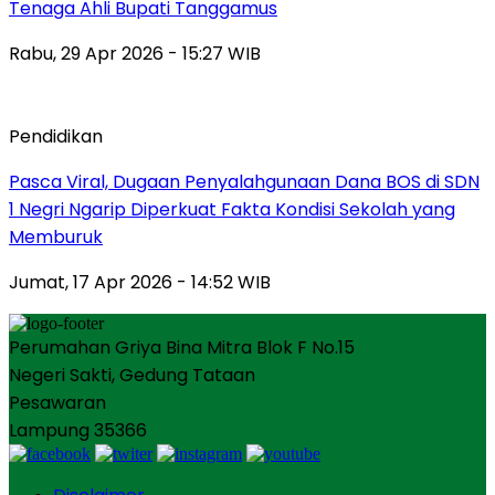
Tenaga Ahli Bupati Tanggamus
Rabu, 29 Apr 2026 - 15:27 WIB
Pendidikan
Pasca Viral, Dugaan Penyalahgunaan Dana BOS di SDN
1 Negri Ngarip Diperkuat Fakta Kondisi Sekolah yang
Memburuk
Jumat, 17 Apr 2026 - 14:52 WIB
Perumahan Griya Bina Mitra Blok F No.15
Negeri Sakti, Gedung Tataan
Pesawaran
Lampung 35366