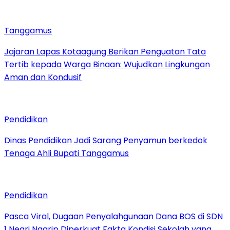
Tanggamus
Jajaran Lapas Kotaagung Berikan Penguatan Tata
Tertib kepada Warga Binaan: Wujudkan Lingkungan
Aman dan Kondusif
Pendidikan
Dinas Pendidikan Jadi Sarang Penyamun berkedok
Tenaga Ahli Bupati Tanggamus
Pendidikan
Pasca Viral, Dugaan Penyalahgunaan Dana BOS di SDN
1 Negri Ngarip Diperkuat Fakta Kondisi Sekolah yang