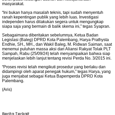
masyarakat.
“Ini bukan hanya masalah teknis, tapi sudah menyentuh
ranah kepentingan publik yang lebih luas. Investigasi
independen harus dilakukan segera untuk mengungkap
siapa saja yang bermain di balik skema ini,” tegas Syapran.
Sebagaimana diberitakan sebelumnya, Ketua Badan
Legislasi (Baleg) DPRD Kota Palembang, Harya Prathysta
Endhie, SH., MH., dan Wakil Baleg, M. Ridwan Saiman, saat
menemui puluhan massa aksi dari Aliansi Rakyat Tolak PLT
Sampah, Rabu (25/09/24) telah menyampaikan bahwa siap
menjelaskan lebih lanjut tentang revisi Perda No. 3/2015 ini.
“Proses revisi telah mengikuti prosedur yang berlaku dan
didampingi oleh aparat penegak hukum,” tegas Harya, yang
juga menjabat sebagai Ketua Bapemperda DPRD Kota
Palembang.
(Aris)
Berita Terkait