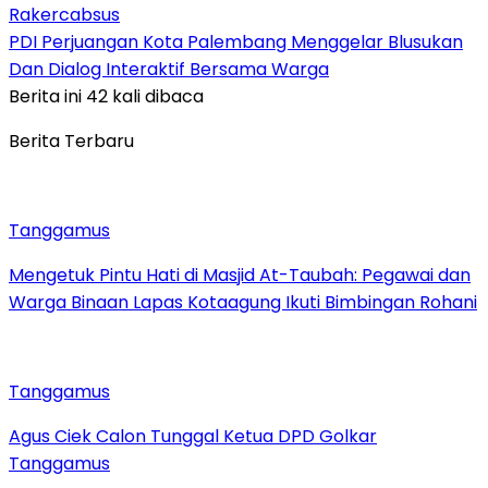
Rakercabsus
PDI Perjuangan Kota Palembang Menggelar Blusukan
Dan Dialog Interaktif Bersama Warga
Berita ini 42 kali dibaca
Berita Terbaru
Tanggamus
Mengetuk Pintu Hati di Masjid At-Taubah: Pegawai dan
Warga Binaan Lapas Kotaagung Ikuti Bimbingan Rohani
Tanggamus
Agus Ciek Calon Tunggal Ketua DPD Golkar
Tanggamus