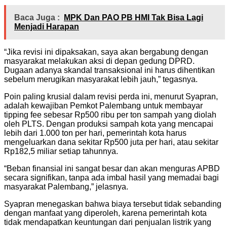
Baca Juga :
MPK Dan PAO PB HMI Tak Bisa Lagi
Menjadi Harapan
“Jika revisi ini dipaksakan, saya akan bergabung dengan
masyarakat melakukan aksi di depan gedung DPRD.
Dugaan adanya skandal transaksional ini harus dihentikan
sebelum merugikan masyarakat lebih jauh,” tegasnya.
Poin paling krusial dalam revisi perda ini, menurut Syapran,
adalah kewajiban Pemkot Palembang untuk membayar
tipping fee sebesar Rp500 ribu per ton sampah yang diolah
oleh PLTS. Dengan produksi sampah kota yang mencapai
lebih dari 1.000 ton per hari, pemerintah kota harus
mengeluarkan dana sekitar Rp500 juta per hari, atau sekitar
Rp182,5 miliar setiap tahunnya.
“Beban finansial ini sangat besar dan akan menguras APBD
secara signifikan, tanpa ada imbal hasil yang memadai bagi
masyarakat Palembang,” jelasnya.
Syapran menegaskan bahwa biaya tersebut tidak sebanding
dengan manfaat yang diperoleh, karena pemerintah kota
tidak mendapatkan keuntungan dari penjualan listrik yang