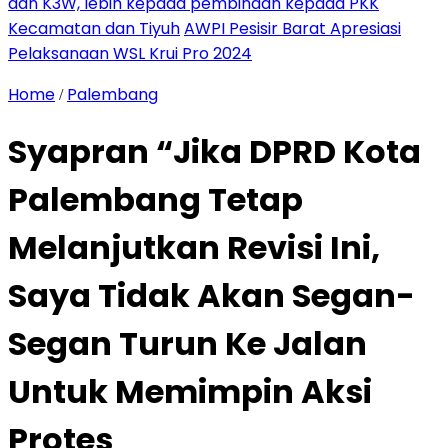
dan K3W, lebih kepada pembinaan kepada PKK
Kecamatan dan Tiyuh
AWPI Pesisir Barat Apresiasi
Pelaksanaan WSL Krui Pro 2024
Home
Palembang
/
Syapran “Jika DPRD Kota
Palembang Tetap
Melanjutkan Revisi Ini,
Saya Tidak Akan Segan-
Segan Turun Ke Jalan
Untuk Memimpin Aksi
Protes