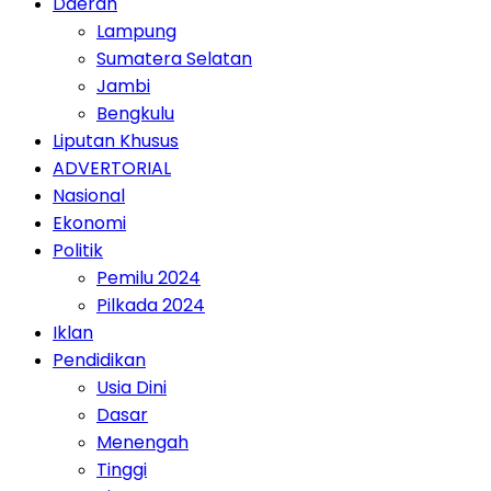
Daerah
Lampung
Sumatera Selatan
Jambi
Bengkulu
Liputan Khusus
ADVERTORIAL
Nasional
Ekonomi
Politik
Pemilu 2024
Pilkada 2024
Iklan
Pendidikan
Usia Dini
Dasar
Menengah
Tinggi