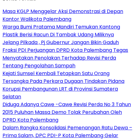
Masa KGLP Menggelar Aksi Demonstrasi di Depan
Kantor Walikota Palembang
Warga Bumi Pratama Mandiri Temukan Kantong
Plastik Berisi Racun Di Tambak Udang Miliknya
Jelang Pilkada , Pj Gubernur Jangan Bikin Gaduh
Fraksi PDI Perjuangan DPRD Kota Palembang Tegas
Menyatakan Penolakan Terhadap Revisi Perda
Tentang Pengolahan Sampah
Kejati Sumsel Kembali Tetapkan Satu Orang
Tersangka Pada Perkara Dugaan Tindakan Pidana
Korupsi Pembangunan LRT di Provinsi Sumatera
Selatan
Diduga Adanya Cawe -Cawe Revisi Perda No 3 Tahun
2015 Puluhan Massa Demo Tolak Perubahan Oleh
DPRD Kota Palembang
Dalam Rangka Konsolidasi Pemenangan Ratu Dewa –
Prima Salam, DPC PDI-P Kota Palembang Gelar