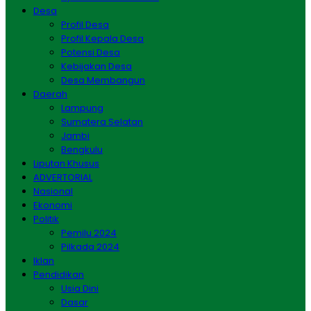
Desa
Profil Desa
Profil Kepala Desa
Potensi Desa
Kebijakan Desa
Desa Membangun
Daerah
Lampung
Sumatera Selatan
Jambi
Bengkulu
Liputan Khusus
ADVERTORIAL
Nasional
Ekonomi
Politik
Pemilu 2024
Pilkada 2024
Iklan
Pendidikan
Usia Dini
Dasar