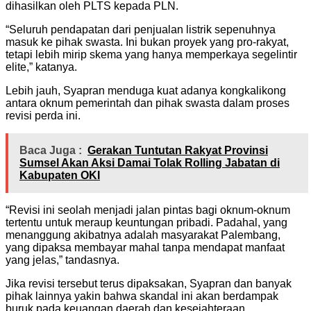
dihasilkan oleh PLTS kepada PLN.
“Seluruh pendapatan dari penjualan listrik sepenuhnya
masuk ke pihak swasta. Ini bukan proyek yang pro-rakyat,
tetapi lebih mirip skema yang hanya memperkaya segelintir
elite,” katanya.
Lebih jauh, Syapran menduga kuat adanya kongkalikong
antara oknum pemerintah dan pihak swasta dalam proses
revisi perda ini.
Baca Juga :
Gerakan Tuntutan Rakyat Provinsi
Sumsel Akan Aksi Damai Tolak Rolling Jabatan di
Kabupaten OKI
“Revisi ini seolah menjadi jalan pintas bagi oknum-oknum
tertentu untuk meraup keuntungan pribadi. Padahal, yang
menanggung akibatnya adalah masyarakat Palembang,
yang dipaksa membayar mahal tanpa mendapat manfaat
yang jelas,” tandasnya.
Jika revisi tersebut terus dipaksakan, Syapran dan banyak
pihak lainnya yakin bahwa skandal ini akan berdampak
buruk pada keuangan daerah dan kesejahteraan