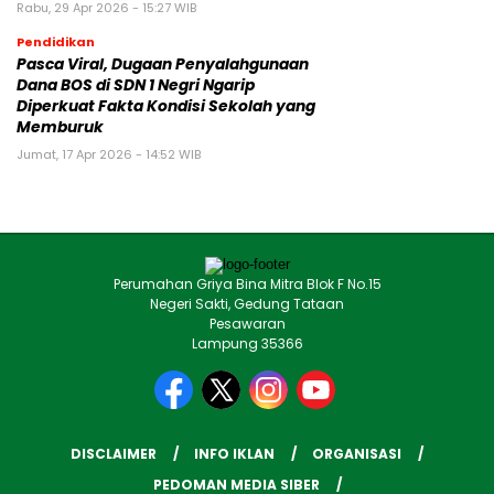
Rabu, 29 Apr 2026 - 15:27 WIB
Pendidikan
Pasca Viral, Dugaan Penyalahgunaan
Dana BOS di SDN 1 Negri Ngarip
Diperkuat Fakta Kondisi Sekolah yang
Memburuk
Jumat, 17 Apr 2026 - 14:52 WIB
Perumahan Griya Bina Mitra Blok F No.15
Negeri Sakti, Gedung Tataan
Pesawaran
Lampung 35366
DISCLAIMER
INFO IKLAN
ORGANISASI
PEDOMAN MEDIA SIBER