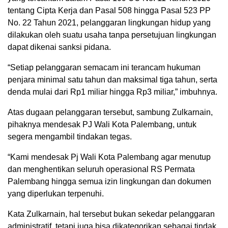
tentang Cipta Kerja dan Pasal 508 hingga Pasal 523 PP
No. 22 Tahun 2021, pelanggaran lingkungan hidup yang
dilakukan oleh suatu usaha tanpa persetujuan lingkungan
dapat dikenai sanksi pidana.
“Setiap pelanggaran semacam ini terancam hukuman
penjara minimal satu tahun dan maksimal tiga tahun, serta
denda mulai dari Rp1 miliar hingga Rp3 miliar,” imbuhnya.
Atas dugaan pelanggaran tersebut, sambung Zulkarnain,
pihaknya mendesak PJ Wali Kota Palembang, untuk
segera mengambil tindakan tegas.
“Kami mendesak Pj Wali Kota Palembang agar menutup
dan menghentikan seluruh operasional RS Permata
Palembang hingga semua izin lingkungan dan dokumen
yang diperlukan terpenuhi.
Kata Zulkarnain, hal tersebut bukan sekedar pelanggaran
administratif, tetapi juga bisa dikategorikan sebagai tindak