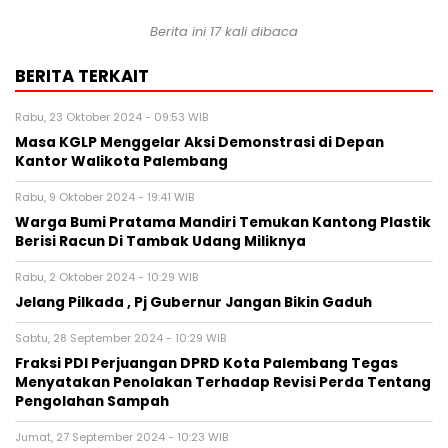
Berita ini 17 kali dibaca
BERITA TERKAIT
Rabu, 23 Oktober 2024 - 09:53 WIB
Masa KGLP Menggelar Aksi Demonstrasi di Depan
Kantor Walikota Palembang
Rabu, 9 Oktober 2024 - 19:41 WIB
Warga Bumi Pratama Mandiri Temukan Kantong Plastik
Berisi Racun Di Tambak Udang Miliknya
Rabu, 2 Oktober 2024 - 10:29 WIB
Jelang Pilkada , Pj Gubernur Jangan Bikin Gaduh
Sabtu, 28 September 2024 - 10:29 WIB
Fraksi PDI Perjuangan DPRD Kota Palembang Tegas
Menyatakan Penolakan Terhadap Revisi Perda Tentang
Pengolahan Sampah
Jumat, 27 September 2024 - 10:23 WIB