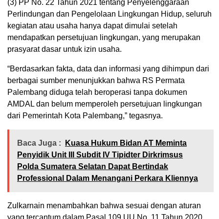
(3) PP No. 22 Tahun 2021 tentang Penyelenggaraan
Perlindungan dan Pengelolaan Lingkungan Hidup, seluruh
kegiatan atau usaha hanya dapat dimulai setelah
mendapatkan persetujuan lingkungan, yang merupakan
prasyarat dasar untuk izin usaha.
“Berdasarkan fakta, data dan informasi yang dihimpun dari
berbagai sumber menunjukkan bahwa RS Permata
Palembang diduga telah beroperasi tanpa dokumen
AMDAL dan belum memperoleh persetujuan lingkungan
dari Pemerintah Kota Palembang,” tegasnya.
Baca Juga :
Kuasa Hukum Bidan AT Meminta
Penyidik Unit III Subdit IV Tipidter Dirkrimsus
Polda Sumatera Selatan Dapat Bertindak
Professional Dalam Menangani Perkara Kliennya
Zulkarnain menambahkan bahwa sesuai dengan aturan
yang tercantum dalam Pasal 109 UU No. 11 Tahun 2020