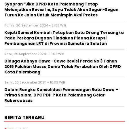
Syapran “Jika DPRD Kota Palembang Tetap
Melanjutkan Revisi Ini, Saya Tidak Akan Segan-Segan
Turun Ke Jalan Untuk Memimpin Aksi Protes
Kamis, 26 September 2024 - 21:58 WIB
Kejati Sumsel Kembali Tetapkan Satu Orang Tersangka
Pada Perkara Dugaan Tindakan Pidana Korupsi
Pembangunan LRT di Provinsi Sumatera Selatan
Rabu, 25 September 2024 - 19:04 WIB
Diduga Adanya Cawe -Cawe Revisi Perda No 3 Tahun
2015 Puluhan Massa Demo Tolak Perubahan Oleh DPRD
Kota Palembang
Senin, 23 September 2024 - 10:02 WIB
Dalam Rangka Konsolidasi Pemenangan Ratu Dewa –
Prima Salam, DPC PDI-P Kota Palembang Gelar
Rakercabsus
BERITA TERBARU