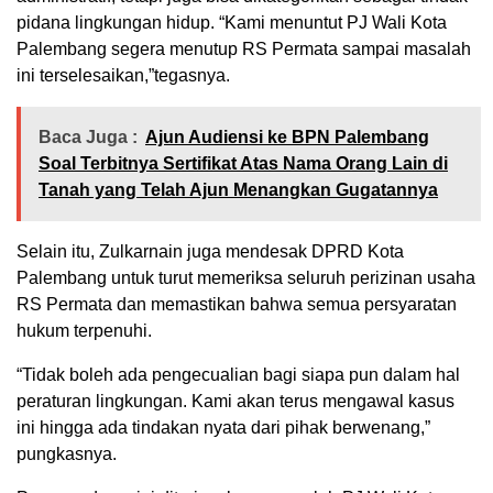
pidana lingkungan hidup. “Kami menuntut PJ Wali Kota
Palembang segera menutup RS Permata sampai masalah
ini terselesaikan,”tegasnya.
Baca Juga :
Ajun Audiensi ke BPN Palembang
Soal Terbitnya Sertifikat Atas Nama Orang Lain di
Tanah yang Telah Ajun Menangkan Gugatannya
Selain itu, Zulkarnain juga mendesak DPRD Kota
Palembang untuk turut memeriksa seluruh perizinan usaha
RS Permata dan memastikan bahwa semua persyaratan
hukum terpenuhi.
“Tidak boleh ada pengecualian bagi siapa pun dalam hal
peraturan lingkungan. Kami akan terus mengawal kasus
ini hingga ada tindakan nyata dari pihak berwenang,”
pungkasnya.