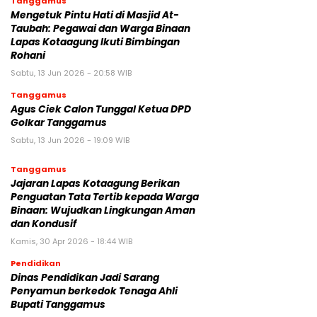
Tanggamus
Mengetuk Pintu Hati di Masjid At-
Taubah: Pegawai dan Warga Binaan
Lapas Kotaagung Ikuti Bimbingan
Rohani
Sabtu, 13 Jun 2026 - 20:58 WIB
Tanggamus
Agus Ciek Calon Tunggal Ketua DPD
Golkar Tanggamus
Sabtu, 13 Jun 2026 - 19:09 WIB
Tanggamus
Jajaran Lapas Kotaagung Berikan
Penguatan Tata Tertib kepada Warga
Binaan: Wujudkan Lingkungan Aman
dan Kondusif
Kamis, 30 Apr 2026 - 18:44 WIB
Pendidikan
Dinas Pendidikan Jadi Sarang
Penyamun berkedok Tenaga Ahli
Bupati Tanggamus