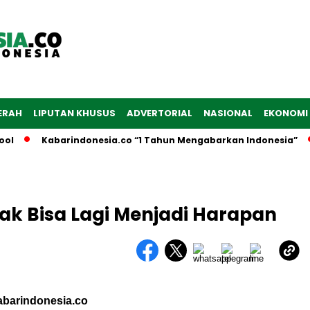
ERAH
LIPUTAN KHUSUS
ADVERTORIAL
NASIONAL
EKONOMI
Kabarindonesia.co “1 Tahun Mengabarkan Indonesia”
Di
ak Bisa Lagi Menjadi Harapan
barindonesia.co