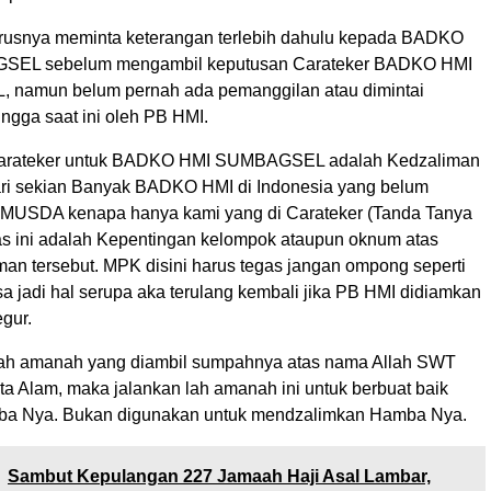
usnya meminta keterangan terlebih dahulu kepada BADKO
EL sebelum mengambil keputusan Carateker BADKO HMI
namun belum pernah ada pemanggilan atau dimintai
ngga saat ini oleh PB HMI.
arateker untuk BADKO HMI SUMBAGSEL adalah Kedzaliman
Dari sekian Banyak BADKO HMI di Indonesia yang belum
MUSDA kenapa hanya kami yang di Carateker (Tanda Tanya
las ini adalah Kepentingan kelompok ataupun oknum atas
man tersebut. MPK disini harus tegas jangan ompong seperti
isa jadi hal serupa aka terulang kembali jika PB HMI didiamkan
egur.
ah amanah yang diambil sumpahnya atas nama Allah SWT
a Alam, maka jalankan lah amanah ini untuk berbuat baik
a Nya. Bukan digunakan untuk mendzalimkan Hamba Nya.
Sambut Kepulangan 227 Jamaah Haji Asal Lambar,