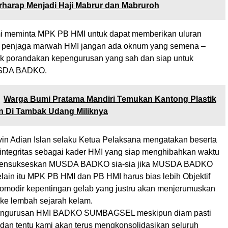
harap Menjadi Haji Mabrur dan Mabruroh
i meminta MPK PB HMI untuk dapat memberikan uluran
i penjaga marwah HMI jangan ada oknum yang semena –
 porandakan kepengurusan yang sah dan siap untuk
SDA BADKO.
Warga Bumi Pratama Mandiri Temukan Kantong Plastik
n Di Tambak Udang Miliknya
evin Adian Islan selaku Ketua Pelaksana mengatakan beserta
 integritas sebagai kader HMI yang siap menghibahkan waktu
mensukseskan MUSDA BADKO sia-sia jika MUSDA BADKO
Selain itu MPK PB HMI dan PB HMI harus bias lebih Objektif
modir kepentingan gelab yang justru akan menjerumuskan
 ke lembah sejarah kelam.
engurusan HMI BADKO SUMBAGSEL meskipun diam pasti
dan tentu kami akan terus mengkonsolidasikan seluruh