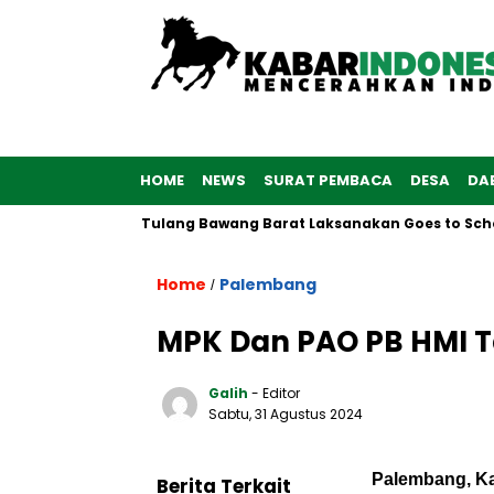
HOME
NEWS
SURAT PEMBACA
DESA
DA
Polwan Polres Tulang Bawang Barat Laksanakan Goes to School
Home
Palembang
/
MPK Dan PAO PB HMI T
Galih
- Editor
Sabtu, 31 Agustus 2024
Palembang, Ka
Berita Terkait