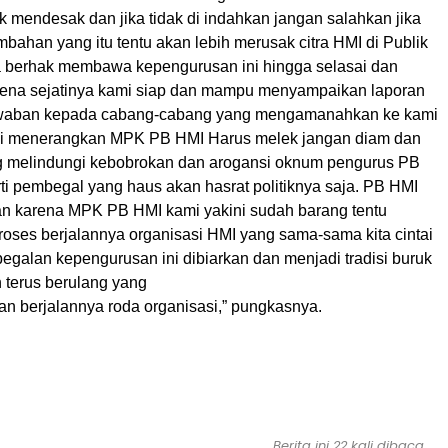
 mendesak dan jika tidak di indahkan jangan salahkan jika
bahan yang itu tentu akan lebih merusak citra HMI di Publik
 berhak membawa kepengurusan ini hingga selasai dan
rena sejatinya kami siap dan mampu menyampaikan laporan
waban kepada cabang-cabang yang mengamanahkan ke kami
ami menerangkan MPK PB HMI Harus melek jangan diam dan
 melindungi kebobrokan dan arogansi oknum pengurus PB
ti pembegal yang haus akan hasrat politiknya saja. PB HMI
kan karena MPK PB HMI kami yakini sudah barang tentu
roses berjalannya organisasi HMI yang sama-sama kita cintai
egalan kepengurusan ini dibiarkan dan menjadi tradisi buruk
 terus berulang yang
an berjalannya roda organisasi,” pungkasnya.
Berita ini 22 kali dibaca