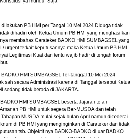
onstitusi ya mundur Saja.
ilakukan PB HMI per Tangal 10 Mei 2024 Diduga tidak
idak dihadiri oleh Ketua Umum PB HMI yang menghasilkan
hanya membahas Carateker BADKO HMI SUMBAGSEL yang
l / urgent terkait keputusannya maka Ketua Umum PB HMI
i Legitimasi Kuat dan tentu wajib hadir di tengah forum
but.
r BADKO HMI SUMBAGSEL Ter-tanggal 10 Mei 2024
k sah secara Administrasi karena di Tanggal tersebut Ketua
 sedang tidak berada di JAKARTA.
BADKO HMI SUMBAGSEL beserta Jajaran telah
 Amanah PB HMI untuk segera Ber-MUSDA dan telah
 Tahapan MUSDA mulai sejak bulan April namun dicederai
knum di PB HMI yang menginginkan di Carateker dan tidak
eputusan tsb. Objektif nya BADKO-BADKO diluar BADKO