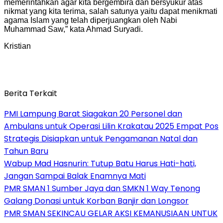
memerintahkan agar kita bergembira dan bersyukur atas
nikmat yang kita terima, salah satunya yaitu dapat menikmati
agama Islam yang telah diperjuangkan oleh Nabi
Muhammad Saw,” kata Ahmad Suryadi.
Kristian
Berita Terkait
PMI Lampung Barat Siagakan 20 Personel dan
Ambulans untuk Operasi Lilin Krakatau 2025 Empat Pos
Strategis Disiapkan untuk Pengamanan Natal dan
Tahun Baru
Wabup Mad Hasnurin: Tutup Batu Harus Hati-hati,
Jangan Sampai Balak Enamnya Mati
PMR SMAN 1 Sumber Jaya dan SMKN 1 Way Tenong
Galang Donasi untuk Korban Banjir dan Longsor
PMR SMAN SEKINCAU GELAR AKSI KEMANUSIAAN UNTUK