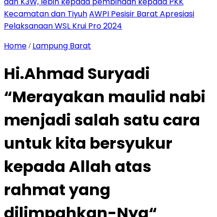
dan K3W, lebih kepada pembinaan kepada PKK
Kecamatan dan Tiyuh
AWPI Pesisir Barat Apresiasi
Pelaksanaan WSL Krui Pro 2024
Home
Lampung Barat
/
Hi.Ahmad Suryadi
“Merayakan maulid nabi
menjadi salah satu cara
untuk kita bersyukur
kepada Allah atas
rahmat yang
dilimpahkan-Nya“