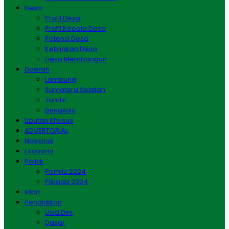
Desa
Profil Desa
Profil Kepala Desa
Potensi Desa
Kebijakan Desa
Desa Membangun
Daerah
Lampung
Sumatera Selatan
Jambi
Bengkulu
Liputan Khusus
ADVERTORIAL
Nasional
Ekonomi
Politik
Pemilu 2024
Pilkada 2024
Iklan
Pendidikan
Usia Dini
Dasar