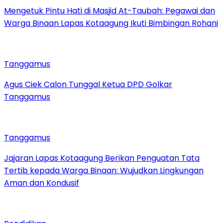
Mengetuk Pintu Hati di Masjid At-Taubah: Pegawai dan
Warga Binaan Lapas Kotaagung Ikuti Bimbingan Rohani
Tanggamus
Agus Ciek Calon Tunggal Ketua DPD Golkar
Tanggamus
Tanggamus
Jajaran Lapas Kotaagung Berikan Penguatan Tata
Tertib kepada Warga Binaan: Wujudkan Lingkungan
Aman dan Kondusif