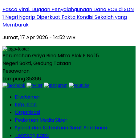
Pasca Viral, Dugaan Penyalahgunaan Dana BOS di SDN
1 Negri Ngarip Diperkuat Fakta Kondisi Sekolah yang
Memburuk
Jumat, 17 Apr 2026 - 14:52 WIB
Perumahan Griya Bina Mitra Blok F No.15
Negeri Sakti, Gedung Tataan
Pesawaran
Lampung 35366
Disclaimer
Info Iklan
Organisasi
Pedoman Media Siber
Syarat dan Ketentuan Surat Pembaca
Tentang Kami