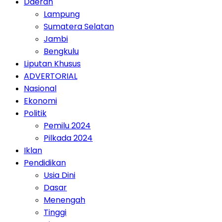
Daerah
Lampung
Sumatera Selatan
Jambi
Bengkulu
Liputan Khusus
ADVERTORIAL
Nasional
Ekonomi
Politik
Pemilu 2024
Pilkada 2024
Iklan
Pendidikan
Usia Dini
Dasar
Menengah
Tinggi