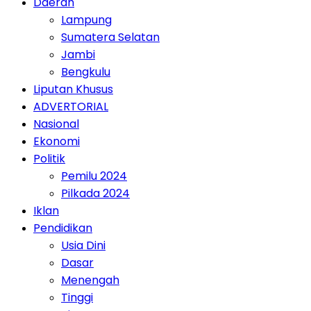
Daerah
Lampung
Sumatera Selatan
Jambi
Bengkulu
Liputan Khusus
ADVERTORIAL
Nasional
Ekonomi
Politik
Pemilu 2024
Pilkada 2024
Iklan
Pendidikan
Usia Dini
Dasar
Menengah
Tinggi