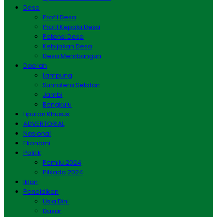
Desa
Profil Desa
Profil Kepala Desa
Potensi Desa
Kebijakan Desa
Desa Membangun
Daerah
Lampung
Sumatera Selatan
Jambi
Bengkulu
Liputan Khusus
ADVERTORIAL
Nasional
Ekonomi
Politik
Pemilu 2024
Pilkada 2024
Iklan
Pendidikan
Usia Dini
Dasar