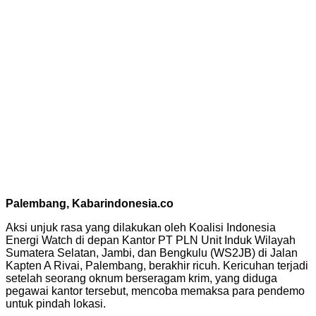
Palembang, Kabarindonesia.co
Aksi unjuk rasa yang dilakukan oleh Koalisi Indonesia
Energi Watch di depan Kantor PT PLN Unit Induk Wilayah
Sumatera Selatan, Jambi, dan Bengkulu (WS2JB) di Jalan
Kapten A Rivai, Palembang, berakhir ricuh. Kericuhan terjadi
setelah seorang oknum berseragam krim, yang diduga
pegawai kantor tersebut, mencoba memaksa para pendemo
untuk pindah lokasi.