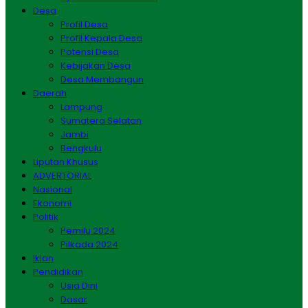
Desa
Profil Desa
Profil Kepala Desa
Potensi Desa
Kebijakan Desa
Desa Membangun
Daerah
Lampung
Sumatera Selatan
Jambi
Bengkulu
Liputan Khusus
ADVERTORIAL
Nasional
Ekonomi
Politik
Pemilu 2024
Pilkada 2024
Iklan
Pendidikan
Usia Dini
Dasar