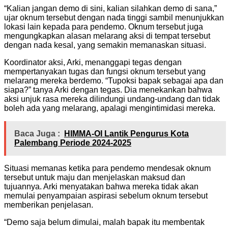
“Kalian jangan demo di sini, kalian silahkan demo di sana,”
ujar oknum tersebut dengan nada tinggi sambil menunjukkan
lokasi lain kepada para pendemo. Oknum tersebut juga
mengungkapkan alasan melarang aksi di tempat tersebut
dengan nada kesal, yang semakin memanaskan situasi.
Koordinator aksi, Arki, menanggapi tegas dengan
mempertanyakan tugas dan fungsi oknum tersebut yang
melarang mereka berdemo. “Tupoksi bapak sebagai apa dan
siapa?” tanya Arki dengan tegas. Dia menekankan bahwa
aksi unjuk rasa mereka dilindungi undang-undang dan tidak
boleh ada yang melarang, apalagi mengintimidasi mereka.
Baca Juga :
HIMMA-OI Lantik Pengurus Kota
Palembang Periode 2024-2025
Situasi memanas ketika para pendemo mendesak oknum
tersebut untuk maju dan menjelaskan maksud dan
tujuannya. Arki menyatakan bahwa mereka tidak akan
memulai penyampaian aspirasi sebelum oknum tersebut
memberikan penjelasan.
“Demo saja belum dimulai, malah bapak itu membentak