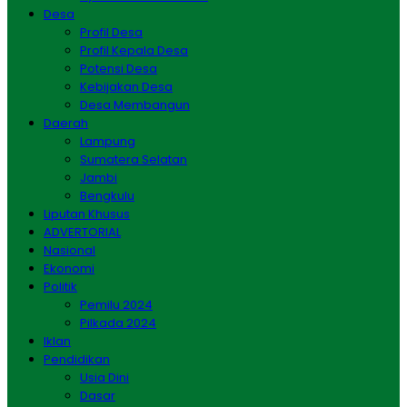
Desa
Profil Desa
Profil Kepala Desa
Potensi Desa
Kebijakan Desa
Desa Membangun
Daerah
Lampung
Sumatera Selatan
Jambi
Bengkulu
Liputan Khusus
ADVERTORIAL
Nasional
Ekonomi
Politik
Pemilu 2024
Pilkada 2024
Iklan
Pendidikan
Usia Dini
Dasar