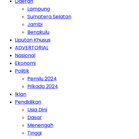
Daerah
Lampung
Sumatera Selatan
Jambi
Bengkulu
Liputan Khusus
ADVERTORIAL
Nasional
Ekonomi
Politik
Pemilu 2024
Pilkada 2024
Iklan
Pendidikan
Usia Dini
Dasar
Menengah
Tinggi