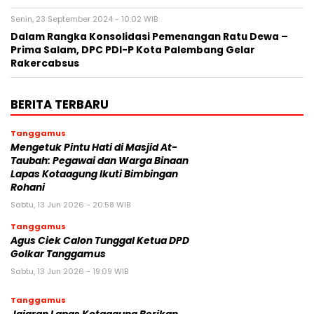
Senin, 23 September 2024 - 10:02 WIB
Dalam Rangka Konsolidasi Pemenangan Ratu Dewa –
Prima Salam, DPC PDI-P Kota Palembang Gelar
Rakercabsus
BERITA TERBARU
Tanggamus
Mengetuk Pintu Hati di Masjid At-
Taubah: Pegawai dan Warga Binaan
Lapas Kotaagung Ikuti Bimbingan
Rohani
Sabtu, 13 Jun 2026 - 20:58 WIB
Tanggamus
Agus Ciek Calon Tunggal Ketua DPD
Golkar Tanggamus
Sabtu, 13 Jun 2026 - 19:09 WIB
Tanggamus