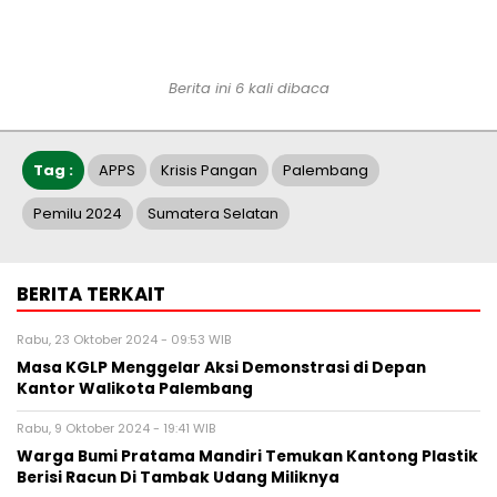
Berita ini 6 kali dibaca
Tag :
APPS
Krisis Pangan
Palembang
Pemilu 2024
Sumatera Selatan
BERITA TERKAIT
Rabu, 23 Oktober 2024 - 09:53 WIB
Masa KGLP Menggelar Aksi Demonstrasi di Depan
Kantor Walikota Palembang
Rabu, 9 Oktober 2024 - 19:41 WIB
Warga Bumi Pratama Mandiri Temukan Kantong Plastik
Berisi Racun Di Tambak Udang Miliknya