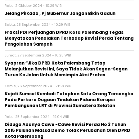
Rabu, 2 Oktober 2024 - 10:29 WIB
Jelang Pilkada , Pj Gubernur Jangan Bikin Gaduh
Sabtu, 28 September 2024 - 10:29 WIB
Fraksi PDI Perjuangan DPRD Kota Palembang Tegas
Menyatakan Penolakan Terhadap Revisi Perda Tentang
Pengolahan Sampah
Jumat, 27 September 2024 - 10:23 WIB
Syapran “Jika DPRD Kota Palembang Tetap
Melanjutkan Revisi Ini, Saya Tidak Akan Segan-Segan
Turun Ke Jalan Untuk Memimpin Aksi Protes
Kamis, 26 September 2024 - 21:58 WIB
Kejati Sumsel Kembali Tetapkan Satu Orang Tersangka
Pada Perkara Dugaan Tindakan Pidana Korupsi
Pembangunan LRT di Provinsi Sumatera Selatan
Rabu, 25 September 2024 - 19:04 WIB
Diduga Adanya Cawe -Cawe Revisi Perda No 3 Tahun
2015 Puluhan Massa Demo Tolak Perubahan Oleh DPRD
Kota Palembang