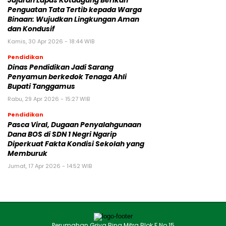
Jajaran Lapas Kotaagung Berikan
Penguatan Tata Tertib kepada Warga
Binaan: Wujudkan Lingkungan Aman
dan Kondusif
Kamis, 30 Apr 2026 - 18:44 WIB
Pendidikan
Dinas Pendidikan Jadi Sarang
Penyamun berkedok Tenaga Ahli
Bupati Tanggamus
Rabu, 29 Apr 2026 - 15:27 WIB
Pendidikan
Pasca Viral, Dugaan Penyalahgunaan
Dana BOS di SDN 1 Negri Ngarip
Diperkuat Fakta Kondisi Sekolah yang
Memburuk
Jumat, 17 Apr 2026 - 14:52 WIB
Perumahan Griya Bina Mitra Blok F No.15