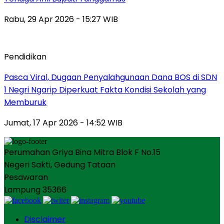
Rabu, 29 Apr 2026 - 15:27 WIB
Pendidikan
Pasca Viral, Dugaan Penyalahgunaan Dana BOS di SDN
1 Negri Ngarip Diperkuat Fakta Kondisi Sekolah yang
Memburuk
Jumat, 17 Apr 2026 - 14:52 WIB
Perumahan Griya Bina Mitra Blok F No.15
Negeri Sakti, Gedung Tataan
Pesawaran
Lampung 35366
Disclaimer