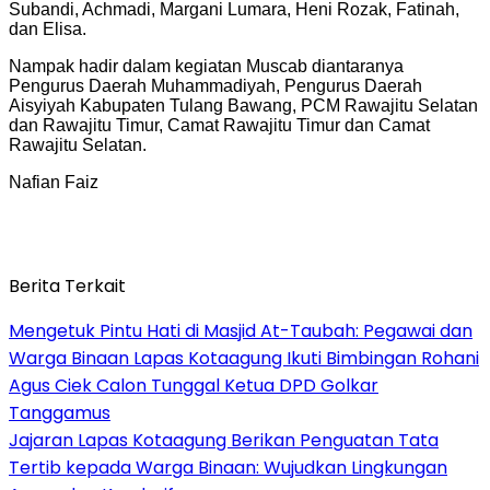
Subandi, Achmadi, Margani Lumara, Heni Rozak, Fatinah,
dan Elisa.
Nampak hadir dalam kegiatan Muscab diantaranya
Pengurus Daerah Muhammadiyah, Pengurus Daerah
Aisyiyah Kabupaten Tulang Bawang, PCM Rawajitu Selatan
dan Rawajitu Timur, Camat Rawajitu Timur dan Camat
Rawajitu Selatan.
Nafian Faiz
Berita Terkait
Mengetuk Pintu Hati di Masjid At-Taubah: Pegawai dan
Warga Binaan Lapas Kotaagung Ikuti Bimbingan Rohani
Agus Ciek Calon Tunggal Ketua DPD Golkar
Tanggamus
Jajaran Lapas Kotaagung Berikan Penguatan Tata
Tertib kepada Warga Binaan: Wujudkan Lingkungan