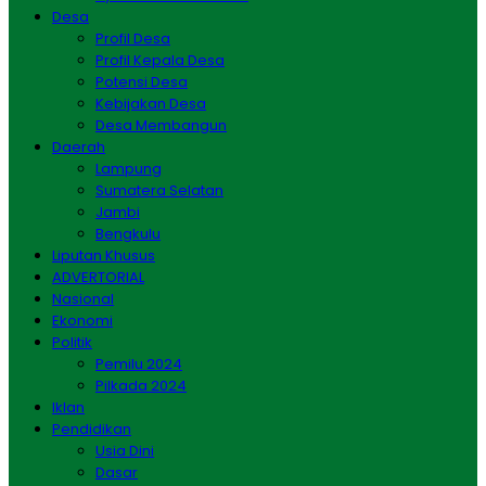
Desa
Profil Desa
Profil Kepala Desa
Potensi Desa
Kebijakan Desa
Desa Membangun
Daerah
Lampung
Sumatera Selatan
Jambi
Bengkulu
Liputan Khusus
ADVERTORIAL
Nasional
Ekonomi
Politik
Pemilu 2024
Pilkada 2024
Iklan
Pendidikan
Usia Dini
Dasar