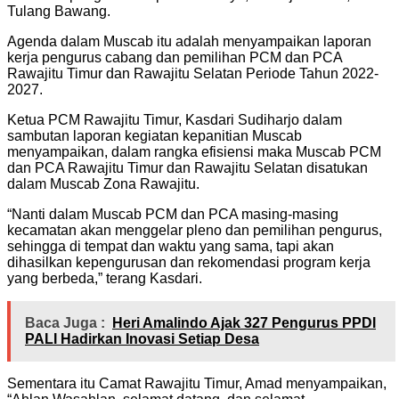
Tulang Bawang.
Agenda dalam Muscab itu adalah menyampaikan laporan
kerja pengurus cabang dan pemilihan PCM dan PCA
Rawajitu Timur dan Rawajitu Selatan Periode Tahun 2022-
2027.
Ketua PCM Rawajitu Timur, Kasdari Sudiharjo dalam
sambutan laporan kegiatan kepanitian Muscab
menyampaikan, dalam rangka efisiensi maka Muscab PCM
dan PCA Rawajitu Timur dan Rawajitu Selatan disatukan
dalam Muscab Zona Rawajitu.
“Nanti dalam Muscab PCM dan PCA masing-masing
kecamatan akan menggelar pleno dan pemilihan pengurus,
sehingga di tempat dan waktu yang sama, tapi akan
dihasilkan kepengurusan dan rekomendasi program kerja
yang berbeda,” terang Kasdari.
Baca Juga :
Heri Amalindo Ajak 327 Pengurus PPDI
PALI Hadirkan Inovasi Setiap Desa
Sementara itu Camat Rawajitu Timur, Amad menyampaikan,