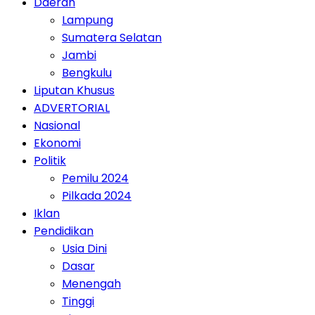
Daerah
Lampung
Sumatera Selatan
Jambi
Bengkulu
Liputan Khusus
ADVERTORIAL
Nasional
Ekonomi
Politik
Pemilu 2024
Pilkada 2024
Iklan
Pendidikan
Usia Dini
Dasar
Menengah
Tinggi