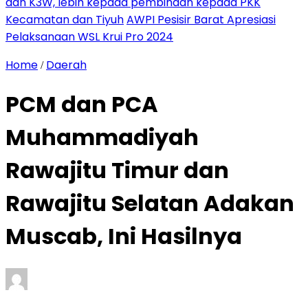
dan K3W, lebih kepada pembinaan kepada PKK
Kecamatan dan Tiyuh
AWPI Pesisir Barat Apresiasi
Pelaksanaan WSL Krui Pro 2024
Home
Daerah
/
PCM dan PCA
Muhammadiyah
Rawajitu Timur dan
Rawajitu Selatan Adakan
Muscab, Ini Hasilnya