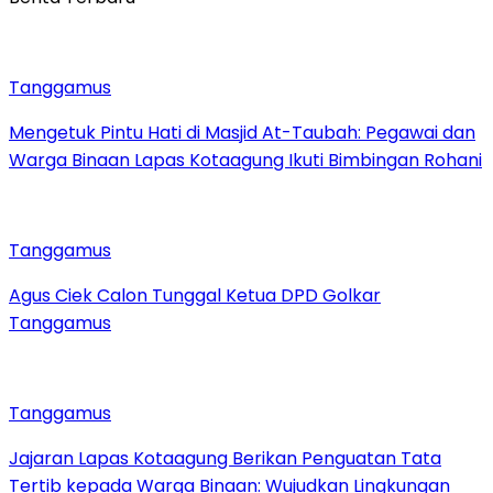
Tanggamus
Mengetuk Pintu Hati di Masjid At-Taubah: Pegawai dan
Warga Binaan Lapas Kotaagung Ikuti Bimbingan Rohani
Tanggamus
Agus Ciek Calon Tunggal Ketua DPD Golkar
Tanggamus
Tanggamus
Jajaran Lapas Kotaagung Berikan Penguatan Tata
Tertib kepada Warga Binaan: Wujudkan Lingkungan