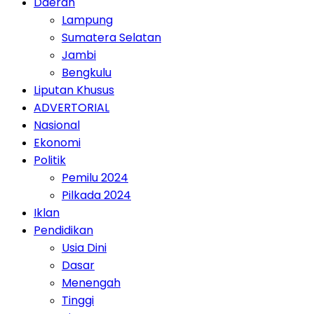
Daerah
Lampung
Sumatera Selatan
Jambi
Bengkulu
Liputan Khusus
ADVERTORIAL
Nasional
Ekonomi
Politik
Pemilu 2024
Pilkada 2024
Iklan
Pendidikan
Usia Dini
Dasar
Menengah
Tinggi