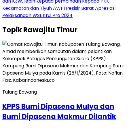
dan K3W, lebih kepada pembinaan kepada PKK
Kecamatan dan Tiyuh
AWPI Pesisir Barat Apresiasi
Pelaksanaan WSL Krui Pro 2024
Topik
Rawajitu Timur
Tulang Bawang
KPPS Bumi Dipasena Mulya dan
Bumi Dipasena Makmur Dilantik