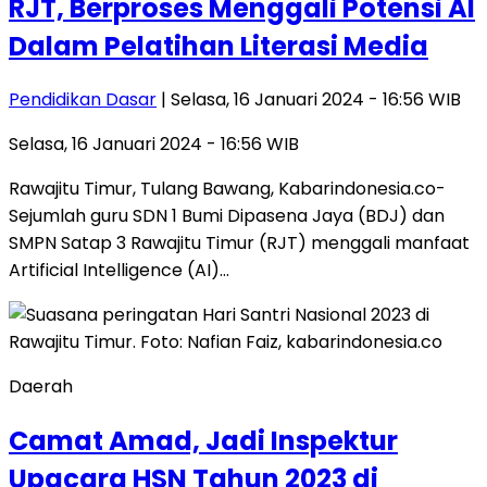
RJT, Berproses Menggali Potensi AI
Dalam Pelatihan Literasi Media
Pendidikan Dasar
| Selasa, 16 Januari 2024 - 16:56 WIB
Selasa, 16 Januari 2024 - 16:56 WIB
Rawajitu Timur, Tulang Bawang, Kabarindonesia.co-
Sejumlah guru SDN 1 Bumi Dipasena Jaya (BDJ) dan
SMPN Satap 3 Rawajitu Timur (RJT) menggali manfaat
Artificial Intelligence (AI)…
Daerah
Camat Amad, Jadi Inspektur
Upacara HSN Tahun 2023 di