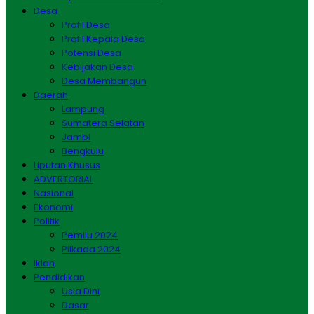
Desa
Profil Desa
Profil Kepala Desa
Potensi Desa
Kebijakan Desa
Desa Membangun
Daerah
Lampung
Sumatera Selatan
Jambi
Bengkulu
Liputan Khusus
ADVERTORIAL
Nasional
Ekonomi
Politik
Pemilu 2024
Pilkada 2024
Iklan
Pendidikan
Usia Dini
Dasar