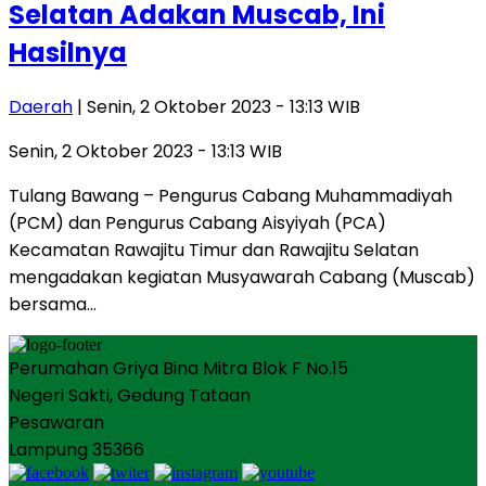
Selatan Adakan Muscab, Ini
Hasilnya
Daerah
| Senin, 2 Oktober 2023 - 13:13 WIB
Senin, 2 Oktober 2023 - 13:13 WIB
Tulang Bawang – Pengurus Cabang Muhammadiyah
(PCM) dan Pengurus Cabang Aisyiyah (PCA)
Kecamatan Rawajitu Timur dan Rawajitu Selatan
mengadakan kegiatan Musyawarah Cabang (Muscab)
bersama…
Perumahan Griya Bina Mitra Blok F No.15
Negeri Sakti, Gedung Tataan
Pesawaran
Lampung 35366