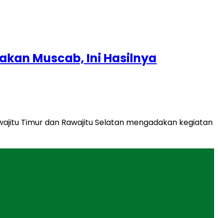
kan Muscab, Ini Hasilnya
itu Timur dan Rawajitu Selatan mengadakan kegiatan