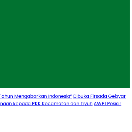
 Tahun Mengabarkan Indonesia”
Dibuka Firsada Gebyar
binaan kepada PKK Kecamatan dan Tiyuh
AWPI Pesisir