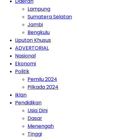
Daerah
Lampung
Sumatera Selatan
Jambi
Bengkulu
Liputan Khusus
ADVERTORIAL
Nasional
Ekonomi
Politik
Pemilu 2024
Pilkada 2024
Iklan
Pendidikan
Usia Dini
Dasar
Menengah
Tinggi