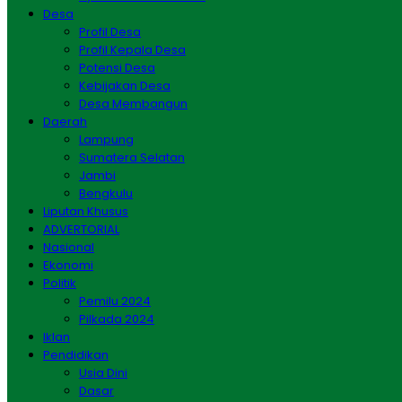
Desa
Profil Desa
Profil Kepala Desa
Potensi Desa
Kebijakan Desa
Desa Membangun
Daerah
Lampung
Sumatera Selatan
Jambi
Bengkulu
Liputan Khusus
ADVERTORIAL
Nasional
Ekonomi
Politik
Pemilu 2024
Pilkada 2024
Iklan
Pendidikan
Usia Dini
Dasar