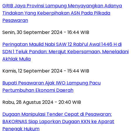
GRIB Jaya Provinsi Lampung Menyayangkan Adanya
Tindakan Yang Keberpihakan ASN Pada Pilkada
Pesawaran
Senin, 30 September 2024 - 16:44 WIB
Peringatan Maulid Nabi SAW 12 Rabi’ul Awal 1446 H di
SDN 1 Teluk Pandan: Merajut Kebersamaan, Meneladani
Akhlak Mulia
Kamis, 12 September 2024 - 15:44 WIB
Bupati Pesawaran Ajak IWO Lampung Pacu
Pertumbuhan Ekonomi Daerah
Rabu, 28 Agustus 2024 - 20:40 WIB
Dugaan Manipulasi Tender Cepat di Pesawaran:
BAKORNAS Siap Laporkan Dugaan KKN ke Aparat
Penegak Hukum