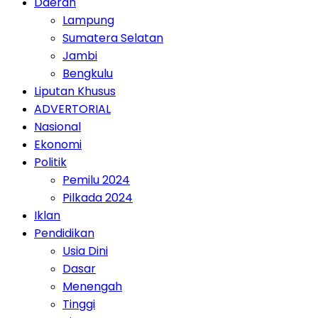
Daerah
Lampung
Sumatera Selatan
Jambi
Bengkulu
Liputan Khusus
ADVERTORIAL
Nasional
Ekonomi
Politik
Pemilu 2024
Pilkada 2024
Iklan
Pendidikan
Usia Dini
Dasar
Menengah
Tinggi