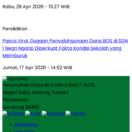
Rabu, 29 Apr 2026 - 15:27 WIB
Pendidikan
Pasca Viral, Dugaan Penyalahgunaan Dana BOS di SDN
1 Negri Ngarip Diperkuat Fakta Kondisi Sekolah yang
Memburuk
Jumat, 17 Apr 2026 - 14:52 WIB
Perumahan Griya Bina Mitra Blok F No.15
Negeri Sakti, Gedung Tataan
Pesawaran
Lampung 35366
Disclaimer
Info Iklan