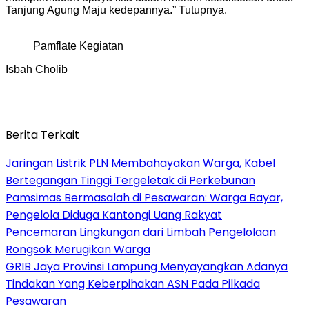
Tanjung Agung Maju kedepannya.” Tutupnya.
Pamflate Kegiatan
Isbah Cholib
Berita Terkait
Jaringan Listrik PLN Membahayakan Warga, Kabel
Bertegangan Tinggi Tergeletak di Perkebunan
Pamsimas Bermasalah di Pesawaran: Warga Bayar,
Pengelola Diduga Kantongi Uang Rakyat
Pencemaran Lingkungan dari Limbah Pengelolaan
Rongsok Merugikan Warga
GRIB Jaya Provinsi Lampung Menyayangkan Adanya
Tindakan Yang Keberpihakan ASN Pada Pilkada
Pesawaran