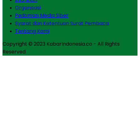
Organisasi
Pedoman Media Siber
Syarat dan Ketentuan Surat Pembaca
Tentang Kami
Copyright © 2023 KabarIndonesia.co - All Rights
Reserved