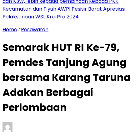
dan K3W, lebih kepada pembinaan kepada PKK
Kecamatan dan Tiyuh
AWPI Pesisir Barat Apresiasi
Pelaksanaan WSL Krui Pro 2024
Home
Pesawaran
/
Semarak HUT RI Ke-79,
Pemdes Tanjung Agung
bersama Karang Taruna
Adakan Berbagai
Perlombaan