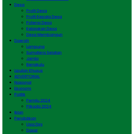
Desa
Profil Desa
Profil Kepala Desa
Potensi Desa
Kebijakan Desa
Desa Membangun
Daerah
Lampung
Sumatera Selatan
Jambi
Bengkulu
Liputan Khusus
ADVERTORIAL
Nasional
Ekonomi
Politik
Pemilu 2024
Pilkada 2024
Iklan
Pendidikan
Usia Dini
Dasar