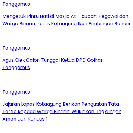
Tanggamus
Mengetuk Pintu Hati di Masjid At-Taubah: Pegawai dan
Warga Binaan Lapas Kotaagung Ikuti Bimbingan Rohani
Tanggamus
Agus Ciek Calon Tunggal Ketua DPD Golkar
Tanggamus
Tanggamus
Jajaran Lapas Kotaagung Berikan Penguatan Tata
Tertib kepada Warga Binaan: Wujudkan Lingkungan
Aman dan Kondusif