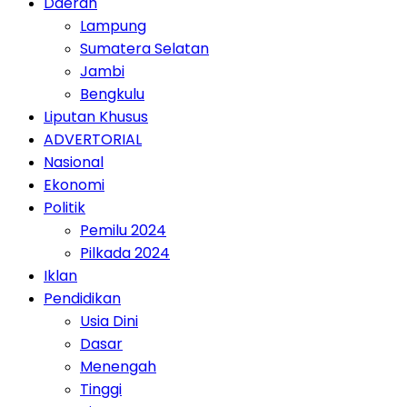
Daerah
Lampung
Sumatera Selatan
Jambi
Bengkulu
Liputan Khusus
ADVERTORIAL
Nasional
Ekonomi
Politik
Pemilu 2024
Pilkada 2024
Iklan
Pendidikan
Usia Dini
Dasar
Menengah
Tinggi