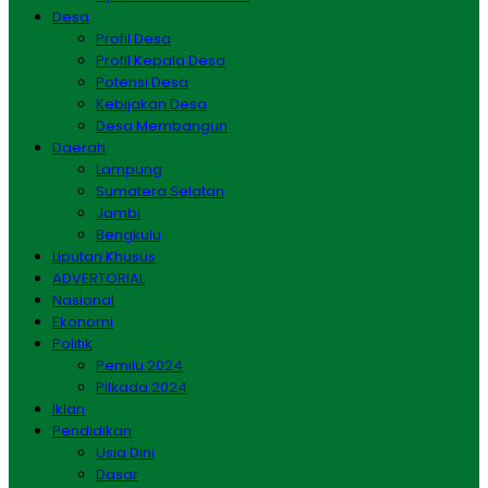
Desa
Profil Desa
Profil Kepala Desa
Potensi Desa
Kebijakan Desa
Desa Membangun
Daerah
Lampung
Sumatera Selatan
Jambi
Bengkulu
Liputan Khusus
ADVERTORIAL
Nasional
Ekonomi
Politik
Pemilu 2024
Pilkada 2024
Iklan
Pendidikan
Usia Dini
Dasar