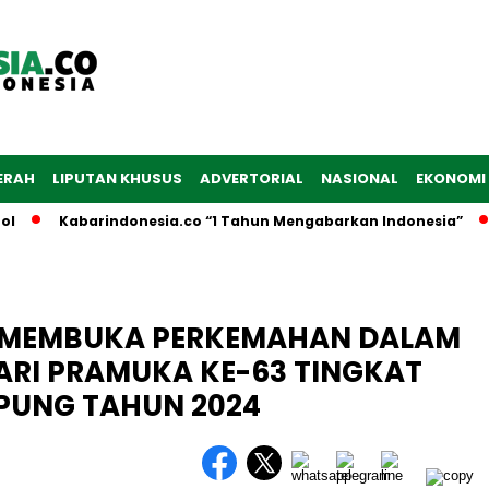
ERAH
LIPUTAN KHUSUS
ADVERTORIAL
NASIONAL
EKONOMI
Kabarindonesia.co “1 Tahun Mengabarkan Indonesia”
Dib
AL MEMBUKA PERKEMAHAN DALAM
ARI PRAMUKA KE-63 TINGKAT
PUNG TAHUN 2024