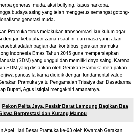
erpa generasi muda, aksi bullying, kasus narkoba,
hingga budaya asing yang telah menggerus semangat gotong-
ionalisme generasi muda.
akan Pramuka terus melakukan transpormasi kurikulum agar
si dengan kebutuhan zaman saat ini dan masa yang akan
ersebut adalah bagian dari kontribusi gerakan pramuka
ong Indonesia Emas Tahun 2045 guna mempersiapkan
nusia (SDM) yang unggul dan memiliki daya saing. Karena
akin SDM yang disiapkan oleh Gerakan Pramuka merupakan
erjiwa pancasila karna dididik dengan fundamental value
 Gerakan Pramuka yaitu Pengamalan Trisatya dan Dasadarma
p Bupati, Agus Istiqlal mengakhiri amanatnya.
Pekon Pelita Jaya, Pesisir Barat Lampung Bagikan Bea
 Siswa Berprestasi dan Kurang Mampu
n Apel Hari Besar Pramuka ke-63 oleh Kwarcab Gerakan