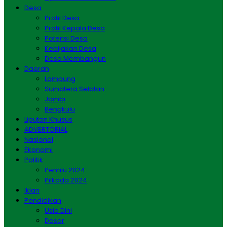
Desa
Profil Desa
Profil Kepala Desa
Potensi Desa
Kebijakan Desa
Desa Membangun
Daerah
Lampung
Sumatera Selatan
Jambi
Bengkulu
Liputan Khusus
ADVERTORIAL
Nasional
Ekonomi
Politik
Pemilu 2024
Pilkada 2024
Iklan
Pendidikan
Usia Dini
Dasar