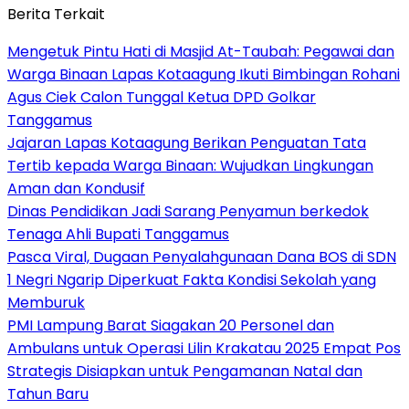
Berita Terkait
Mengetuk Pintu Hati di Masjid At-Taubah: Pegawai dan
Warga Binaan Lapas Kotaagung Ikuti Bimbingan Rohani
Agus Ciek Calon Tunggal Ketua DPD Golkar
Tanggamus
Jajaran Lapas Kotaagung Berikan Penguatan Tata
Tertib kepada Warga Binaan: Wujudkan Lingkungan
Aman dan Kondusif
Dinas Pendidikan Jadi Sarang Penyamun berkedok
Tenaga Ahli Bupati Tanggamus
Pasca Viral, Dugaan Penyalahgunaan Dana BOS di SDN
1 Negri Ngarip Diperkuat Fakta Kondisi Sekolah yang
Memburuk
PMI Lampung Barat Siagakan 20 Personel dan
Ambulans untuk Operasi Lilin Krakatau 2025 Empat Pos
Strategis Disiapkan untuk Pengamanan Natal dan
Tahun Baru