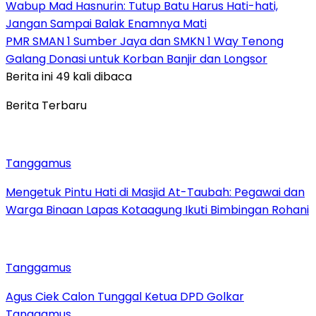
Wabup Mad Hasnurin: Tutup Batu Harus Hati-hati,
Jangan Sampai Balak Enamnya Mati
PMR SMAN 1 Sumber Jaya dan SMKN 1 Way Tenong
Galang Donasi untuk Korban Banjir dan Longsor
Berita ini 49 kali dibaca
Berita Terbaru
Tanggamus
Mengetuk Pintu Hati di Masjid At-Taubah: Pegawai dan
Warga Binaan Lapas Kotaagung Ikuti Bimbingan Rohani
Tanggamus
Agus Ciek Calon Tunggal Ketua DPD Golkar
Tanggamus