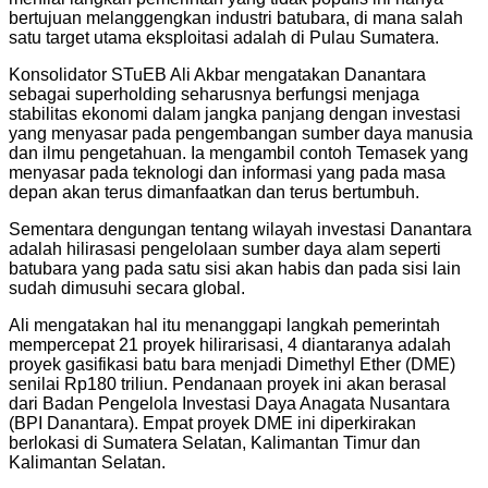
bertujuan melanggengkan industri batubara, di mana salah
satu target utama eksploitasi adalah di Pulau Sumatera.
Konsolidator STuEB Ali Akbar mengatakan Danantara
sebagai superholding seharusnya berfungsi menjaga
stabilitas ekonomi dalam jangka panjang dengan investasi
yang menyasar pada pengembangan sumber daya manusia
dan ilmu pengetahuan. Ia mengambil contoh Temasek yang
menyasar pada teknologi dan informasi yang pada masa
depan akan terus dimanfaatkan dan terus bertumbuh.
Sementara dengungan tentang wilayah investasi Danantara
adalah hilirasasi pengelolaan sumber daya alam seperti
batubara yang pada satu sisi akan habis dan pada sisi lain
sudah dimusuhi secara global.
Ali mengatakan hal itu menanggapi langkah pemerintah
mempercepat 21 proyek hilirarisasi, 4 diantaranya adalah
proyek gasifikasi batu bara menjadi Dimethyl Ether (DME)
senilai Rp180 triliun. Pendanaan proyek ini akan berasal
dari Badan Pengelola Investasi Daya Anagata Nusantara
(BPI Danantara). Empat proyek DME ini diperkirakan
berlokasi di Sumatera Selatan, Kalimantan Timur dan
Kalimantan Selatan.