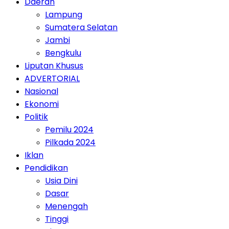
Daerah
Lampung
Sumatera Selatan
Jambi
Bengkulu
Liputan Khusus
ADVERTORIAL
Nasional
Ekonomi
Politik
Pemilu 2024
Pilkada 2024
Iklan
Pendidikan
Usia Dini
Dasar
Menengah
Tinggi