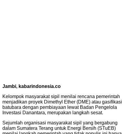
Jambi, kabarindonesia.co
Kelompok masyarakat sipil menilai rencana pemerintah
menjadikan proyek Dimethyl Ether (DME) atau gasifikasi
batubara dengan pembiayaan lewat Badan Pengelola
Investasi Danantara, merupakan langkah sesat.
Sejumlah organisasi masyarakat sipil yang bergabung
dalam Sumatera Terang untuk Energi Bersih (STuEB)
menilai langkah pemerintah yang tidak populis ini hanya