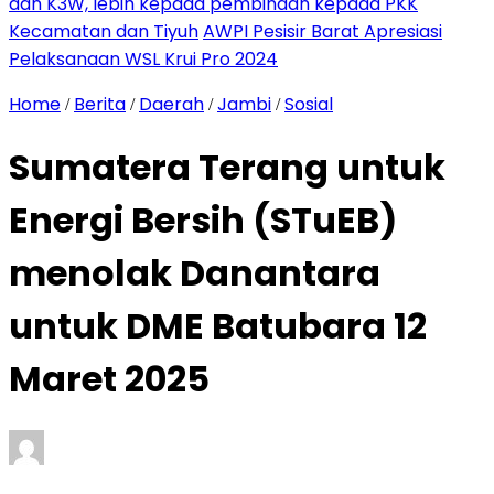
dan K3W, lebih kepada pembinaan kepada PKK
Kecamatan dan Tiyuh
AWPI Pesisir Barat Apresiasi
Pelaksanaan WSL Krui Pro 2024
Home
Berita
Daerah
Jambi
Sosial
/
/
/
/
Sumatera Terang untuk
Energi Bersih (STuEB)
menolak Danantara
untuk DME Batubara 12
Maret 2025