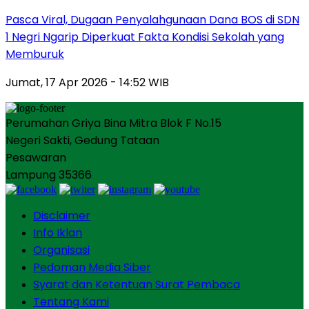
Pasca Viral, Dugaan Penyalahgunaan Dana BOS di SDN
1 Negri Ngarip Diperkuat Fakta Kondisi Sekolah yang
Memburuk
Jumat, 17 Apr 2026 - 14:52 WIB
Perumahan Griya Bina Mitra Blok F No.15
Negeri Sakti, Gedung Tataan
Pesawaran
Lampung 35366
Disclaimer
Info Iklan
Organisasi
Pedoman Media Siber
Syarat dan Ketentuan Surat Pembaca
Tentang Kami