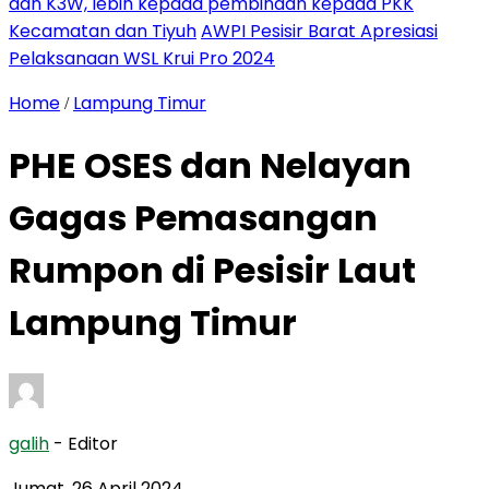
dan K3W, lebih kepada pembinaan kepada PKK
Kecamatan dan Tiyuh
AWPI Pesisir Barat Apresiasi
Pelaksanaan WSL Krui Pro 2024
Home
Lampung Timur
/
PHE OSES dan Nelayan
Gagas Pemasangan
Rumpon di Pesisir Laut
Lampung Timur
galih
- Editor
Jumat, 26 April 2024