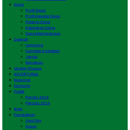
Desa
Profil Desa
Profil Kepala Desa
Potensi Desa
Kebijakan Desa
Desa Membangun
Daerah
Lampung
Sumatera Selatan
Jambi
Bengkulu
Liputan Khusus
ADVERTORIAL
Nasional
Ekonomi
Politik
Pemilu 2024
Pilkada 2024
Iklan
Pendidikan
Usia Dini
Dasar