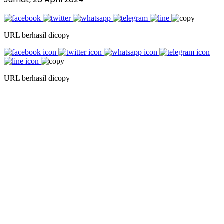
URL berhasil dicopy
URL berhasil dicopy