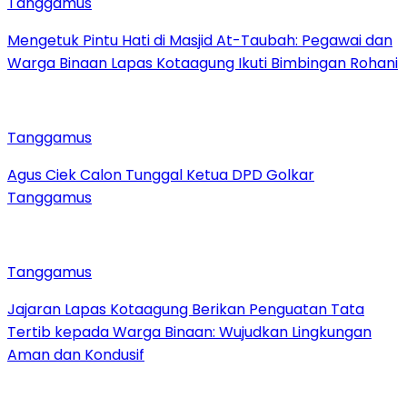
Tanggamus
Mengetuk Pintu Hati di Masjid At-Taubah: Pegawai dan
Warga Binaan Lapas Kotaagung Ikuti Bimbingan Rohani
Tanggamus
Agus Ciek Calon Tunggal Ketua DPD Golkar
Tanggamus
Tanggamus
Jajaran Lapas Kotaagung Berikan Penguatan Tata
Tertib kepada Warga Binaan: Wujudkan Lingkungan
Aman dan Kondusif