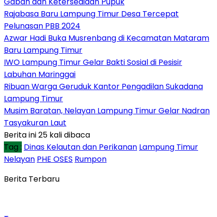
Gabah dan Ketersediaan Pupuk
Rajabasa Baru Lampung Timur Desa Tercepat
Pelunasan PBB 2024
Azwar Hadi Buka Musrenbang di Kecamatan Mataram
Baru Lampung Timur
IWO Lampung Timur Gelar Bakti Sosial di Pesisir
Labuhan Maringgai
Ribuan Warga Geruduk Kantor Pengadilan Sukadana
Lampung Timur
Musim Baratan, Nelayan Lampung Timur Gelar Nadran
Tasyakuran Laut
Berita ini 25 kali dibaca
Tag :
Dinas Kelautan dan Perikanan
Lampung Timur
Nelayan
PHE OSES
Rumpon
Berita Terbaru