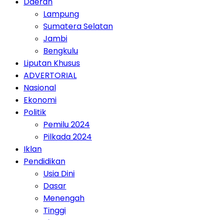
Daerah
Lampung
Sumatera Selatan
Jambi
Bengkulu
Liputan Khusus
ADVERTORIAL
Nasional
Ekonomi
Politik
Pemilu 2024
Pilkada 2024
Iklan
Pendidikan
Usia Dini
Dasar
Menengah
Tinggi