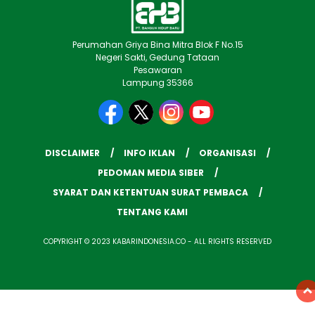
Perumahan Griya Bina Mitra Blok F No.15
Negeri Sakti, Gedung Tataan
Pesawaran
Lampung 35366
DISCLAIMER
INFO IKLAN
ORGANISASI
PEDOMAN MEDIA SIBER
SYARAT DAN KETENTUAN SURAT PEMBACA
TENTANG KAMI
COPYRIGHT © 2023 KABARINDONESIA.CO - ALL RIGHTS RESERVED