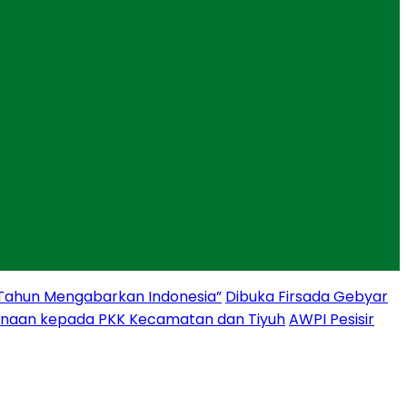
 Tahun Mengabarkan Indonesia”
Dibuka Firsada Gebyar
binaan kepada PKK Kecamatan dan Tiyuh
AWPI Pesisir