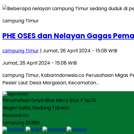
Lampung Timur
PHE OSES dan Nelayan Gagas Pema
Lampung Timur
| Jumat, 26 April 2024 - 15:08 WIB
Jumat, 26 April 2024 - 15:08 WIB
Lampung Timur, Kabarindonesia.co Perusahaan Migas P
Pesisir Laut Desa Margasari, Kecamatan…
Perumahan Griya Bina Mitra Blok F No.15
Negeri Sakti, Gedung Tataan
Pesawaran
Lampung 35366