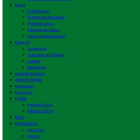
Desa
Profil Desa
Profil Kepala Desa
Potensi Desa
Kebijakan Desa
Desa Membangun
Daerah
Lampung
Sumatera Selatan
Jambi
Bengkulu
Liputan Khusus
ADVERTORIAL
Nasional
Ekonomi
Politik
Pemilu 2024
Pilkada 2024
Iklan
Pendidikan
Usia Dini
Dasar