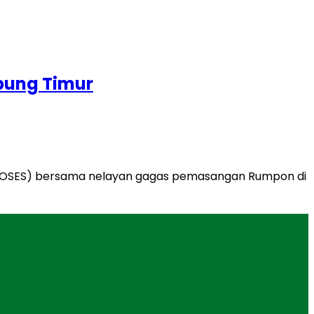
pung Timur
HE OSES) bersama nelayan gagas pemasangan Rumpon di