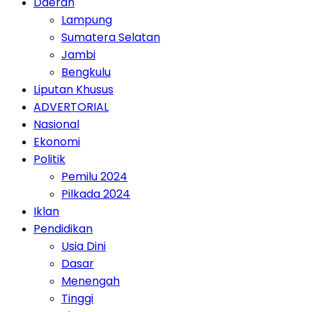
Daerah
Lampung
Sumatera Selatan
Jambi
Bengkulu
Liputan Khusus
ADVERTORIAL
Nasional
Ekonomi
Politik
Pemilu 2024
Pilkada 2024
Iklan
Pendidikan
Usia Dini
Dasar
Menengah
Tinggi