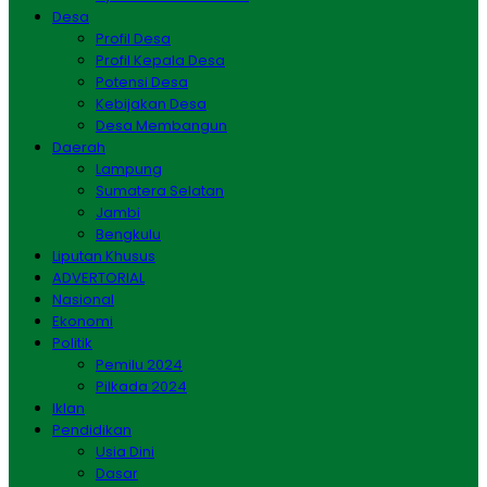
Desa
Profil Desa
Profil Kepala Desa
Potensi Desa
Kebijakan Desa
Desa Membangun
Daerah
Lampung
Sumatera Selatan
Jambi
Bengkulu
Liputan Khusus
ADVERTORIAL
Nasional
Ekonomi
Politik
Pemilu 2024
Pilkada 2024
Iklan
Pendidikan
Usia Dini
Dasar