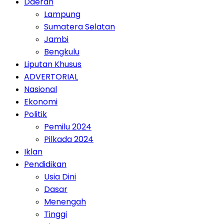
Daerah
Lampung
Sumatera Selatan
Jambi
Bengkulu
Liputan Khusus
ADVERTORIAL
Nasional
Ekonomi
Politik
Pemilu 2024
Pilkada 2024
Iklan
Pendidikan
Usia Dini
Dasar
Menengah
Tinggi