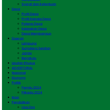
Syarat dan Ketentuan
Desa
Profil Desa
Profil Kepala Desa
Potensi Desa
Kebijakan Desa
Desa Membangun
Daerah
Lampung
Sumatera Selatan
Jambi
Bengkulu
Liputan Khusus
ADVERTORIAL
Nasional
Ekonomi
Politik
Pemilu 2024
Pilkada 2024
Iklan
Pendidikan
Usia Dini