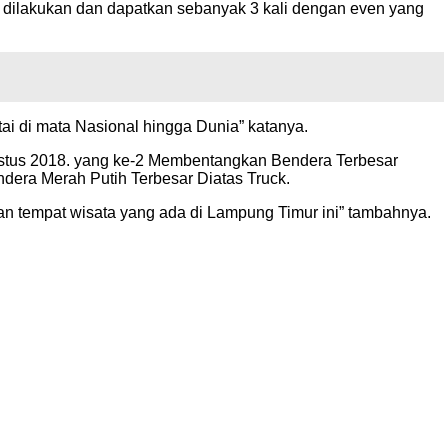
dilakukan dan dapatkan sebanyak 3 kali dengan even yang
i di mata Nasional hingga Dunia” katanya.
ustus 2018. yang ke-2 Membentangkan Bendera Terbesar
dera Merah Putih Terbesar Diatas Truck.
an tempat wisata yang ada di Lampung Timur ini” tambahnya.