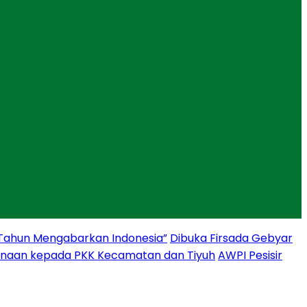
 Tahun Mengabarkan Indonesia”
Dibuka Firsada Gebyar
binaan kepada PKK Kecamatan dan Tiyuh
AWPI Pesisir