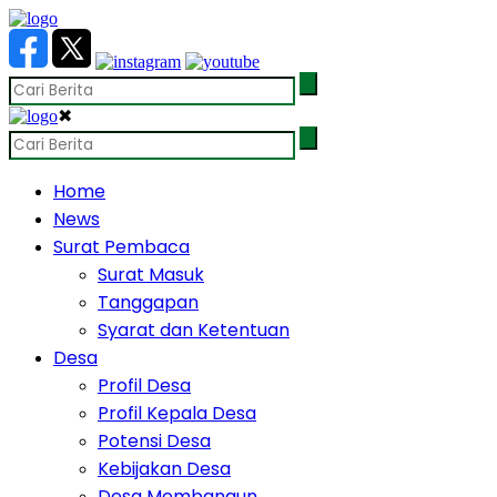
✖
Home
News
Surat Pembaca
Surat Masuk
Tanggapan
Syarat dan Ketentuan
Desa
Profil Desa
Profil Kepala Desa
Potensi Desa
Kebijakan Desa
Desa Membangun