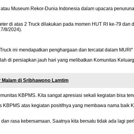
tau Museum Rekor-Dunia Indonesia dalam upacara penurunan 
er di atas 2 Truck dilakukan pada momen HUT RI ke-79 dan d
7/8/2024).
s Truck ini mendapatkan penghargaan dan tercatat dalam MUR
 telah di persiapkan jauh hari yang melibatkan Komunitas K
r Malam di Sribhawono Lamtim
munitas KBPMS. Kita sangat apresiasi sekali kegiatan bisa terwu
as KBPMS atas kegiatan positifnya yang membawa nama baik 
 dan rasa kebersamaan. Saatnya kita bersatu tidak ada lagi p