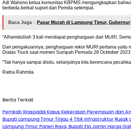
Adi Wahono ketua komunitas KBPMS mengungkapkan bahwa cat
berbeda berkat suport dari Pemda setempat.
Baca Juga :
Pasar Murah di Lampung Timur, Gubernur
“Alhamdulilah 3 kali mendapat penghargaan dari MURI. Semog
Dari pengakuannya, penghargaan rekor MURI pertama yaitu 
Diatas Truck saat momen Sumpah Pemuda 28 Ocktober 2023 lal
“Tak hanya sampai disitu, selanjutnya kita berencana pecah
Ratna Rahmita
Berita Terkait
Pemkab Waspadai Kasus Kekerasan Perempuan dan Anak
Bupati Lampung Timur Tinjau 4 Titik Infrastruktur Rusak
Lampung Timur Panen Raya, Bupati Ela Jamin Harga Ga