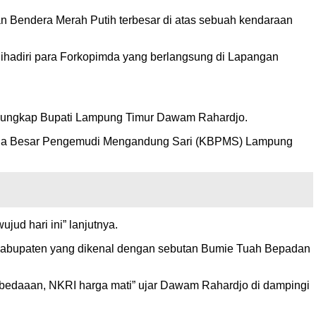
Bendera Merah Putih terbesar di atas sebuah kendaraan
ihadiri para Forkopimda yang berlangsung di Lapangan
I” ungkap Bupati Lampung Timur Dawam Rahardjo.
eluarga Besar Pengemudi Mengandung Sari (KBPMS) Lampung
jud hari ini” lanjutnya.
Kabupaten yang dikenal dengan sebutan Bumie Tuah Bepadan
erbedaaan, NKRI harga mati” ujar Dawam Rahardjo di dampingi