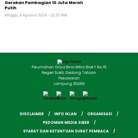
Gerakan Pembagian 10 Juta Merah
Putih
Minggu, 4 Agustus 2024 - 22:23 WIB
Perumahan Griya Bina Mitra Blok F No.15
Negeri Sakti, Gedung Tataan
Pesawaran
Lampung 35366
DISCLAIMER
INFO IKLAN
ORGANISASI
PEDOMAN MEDIA SIBER
SYARAT DAN KETENTUAN SURAT PEMBACA