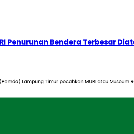
 Penurunan Bendera Terbesar Diat
h (Pemda) Lampung Timur pecahkan MURI atau Museum R