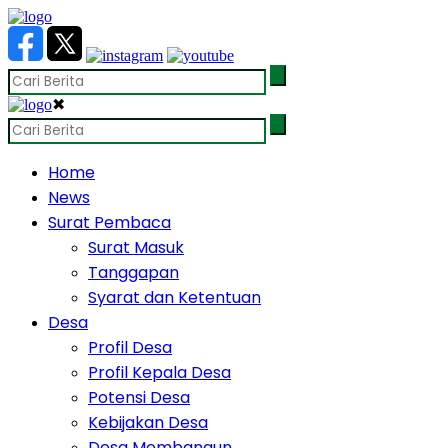
✖
Home
News
Surat Pembaca
Surat Masuk
Tanggapan
Syarat dan Ketentuan
Desa
Profil Desa
Profil Kepala Desa
Potensi Desa
Kebijakan Desa
Desa Membangun