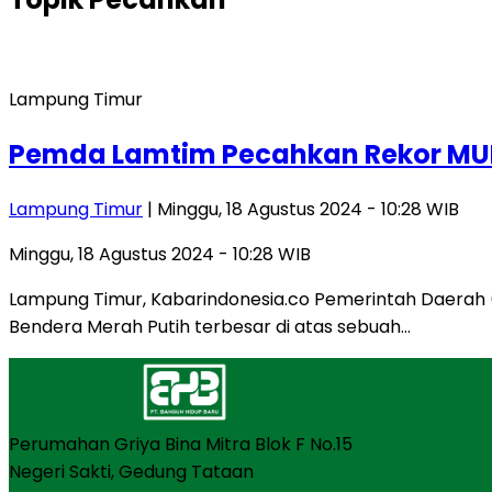
Lampung Timur
Pemda Lamtim Pecahkan Rekor MURI
Lampung Timur
| Minggu, 18 Agustus 2024 - 10:28 WIB
Minggu, 18 Agustus 2024 - 10:28 WIB
Lampung Timur, Kabarindonesia.co Pemerintah Daera
Bendera Merah Putih terbesar di atas sebuah…
Perumahan Griya Bina Mitra Blok F No.15
Negeri Sakti, Gedung Tataan