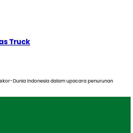
as Truck
ekor-Dunia Indonesia dalam upacara penurunan