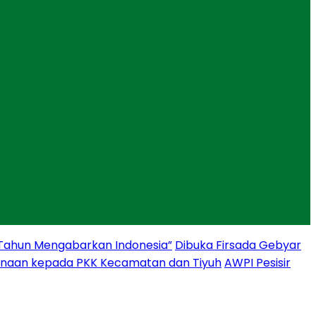
 Tahun Mengabarkan Indonesia”
Dibuka Firsada Gebyar
binaan kepada PKK Kecamatan dan Tiyuh
AWPI Pesisir