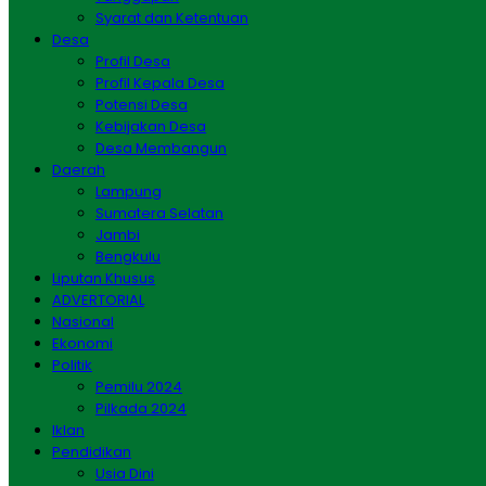
Syarat dan Ketentuan
Desa
Profil Desa
Profil Kepala Desa
Potensi Desa
Kebijakan Desa
Desa Membangun
Daerah
Lampung
Sumatera Selatan
Jambi
Bengkulu
Liputan Khusus
ADVERTORIAL
Nasional
Ekonomi
Politik
Pemilu 2024
Pilkada 2024
Iklan
Pendidikan
Usia Dini