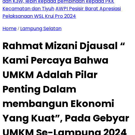
dan K3W, lebih kepada pembinaan kepada PKK
Kecamatan dan Tiyuh
AWPI Pesisir Barat Apresiasi
Pelaksanaan WSL Krui Pro 2024
Home
Lampung Selatan
/
Rahmat Mizani Djausal “
Kami Percaya Bahwa
UMKM Adalah Pilar
Penting Dalam
membangun Ekonomi
Yang Kuat”, Pada Gebyar
UMKM Se-Lampung 2024