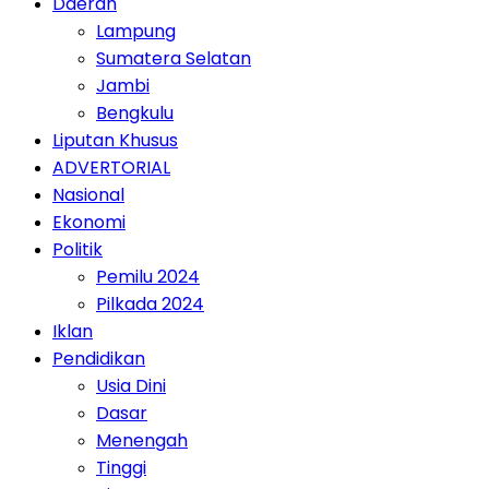
Daerah
Lampung
Sumatera Selatan
Jambi
Bengkulu
Liputan Khusus
ADVERTORIAL
Nasional
Ekonomi
Politik
Pemilu 2024
Pilkada 2024
Iklan
Pendidikan
Usia Dini
Dasar
Menengah
Tinggi