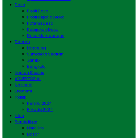
Desa
Profil Desa
Profil Kepala Desa
Potensi Desa
Kebijakan Desa
Desa Membangun
Daerah
Lampung
Sumatera Selatan
Jambi
Bengkulu
Liputan Khusus
ADVERTORIAL
Nasional
Ekonomi
Politik
Pemilu 2024
Pilkada 2024
Iklan
Pendidikan
Usia Dini
Dasar