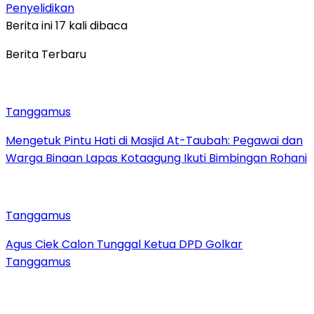
Penyelidikan
Berita ini 17 kali dibaca
Berita Terbaru
Tanggamus
Mengetuk Pintu Hati di Masjid At-Taubah: Pegawai dan
Warga Binaan Lapas Kotaagung Ikuti Bimbingan Rohani
Tanggamus
Agus Ciek Calon Tunggal Ketua DPD Golkar
Tanggamus