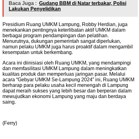
Baca Juga :
Gudang BBM di Natar terbakar, Polisi
Lakukan Penyelidikan
Presidium Ruang UMKM Lampung, Robby Herdian, juga
menekankan pentingnya keterlibatan aktif UMKM dalam
berbagai program pendampingan dan pelatihan.
Menurutnya, dukungan pemerintah sangat diperlukan,
namun pelaku UMKM juga harus proaktif dalam mengambil
kesempatan untuk berkembang.
Acara ini diinisiasi oleh Ruang UMKM, yang mendampingi
dan memfasilitasi UMKM Lampung dalam meningkatkan
kualitas produk dan memperluas jaringan pasar. Melalui
acara “Gebyar UMKM Se-Lampung 2024” ini, Ruang UMKM
berharap para pelaku usaha kecil menengah di Lampung
dapat meraih sukses yang lebih besar dan berperan dalam
mewujudkan ekonomi Lampung yang maju dan berdaya
saing.
(Ferry)