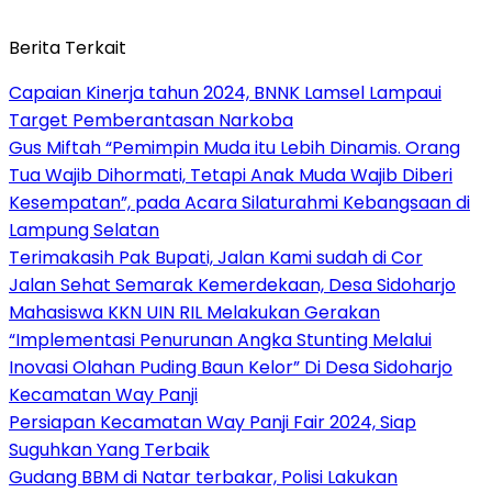
Berita Terkait
Capaian Kinerja tahun 2024, BNNK Lamsel Lampaui
Target Pemberantasan Narkoba
Gus Miftah “Pemimpin Muda itu Lebih Dinamis. Orang
Tua Wajib Dihormati, Tetapi Anak Muda Wajib Diberi
Kesempatan”, pada Acara Silaturahmi Kebangsaan di
Lampung Selatan
Terimakasih Pak Bupati, Jalan Kami sudah di Cor
Jalan Sehat Semarak Kemerdekaan, Desa Sidoharjo
Mahasiswa KKN UIN RIL Melakukan Gerakan
“Implementasi Penurunan Angka Stunting Melalui
Inovasi Olahan Puding Baun Kelor” Di Desa Sidoharjo
Kecamatan Way Panji
Persiapan Kecamatan Way Panji Fair 2024, Siap
Suguhkan Yang Terbaik
Gudang BBM di Natar terbakar, Polisi Lakukan