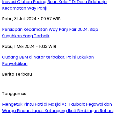
Inovasi Olahan Puding Baun Kelor” Di Desa Sidoharjo
Kecamatan Way Panji
Rabu, 31 Juli 2024 - 09:57 WIB
Persiapan Kecamatan Way Panji Fair 2024, Siap
Suguhkan Yang Terbaik
Rabu, 1 Mei 2024 - 10:13 WIB
Gudang BBM di Natar terbakar, Polisi Lakukan
Penyelidikan
Berita Terbaru
Tanggamus
Mengetuk Pintu Hati di Masjid At-Taubah: Pegawai dan
Warga Binaan Lapas Kotaagung Ikuti Bimbingan Rohani