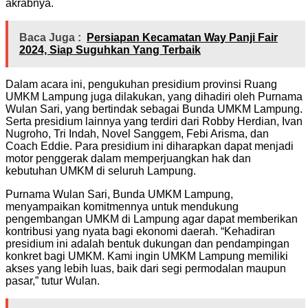
akrabnya.
Baca Juga :
Persiapan Kecamatan Way Panji Fair
2024, Siap Suguhkan Yang Terbaik
Dalam acara ini, pengukuhan presidium provinsi Ruang
UMKM Lampung juga dilakukan, yang dihadiri oleh Purnama
Wulan Sari, yang bertindak sebagai Bunda UMKM Lampung.
Serta presidium lainnya yang terdiri dari Robby Herdian, Ivan
Nugroho, Tri Indah, Novel Sanggem, Febi Arisma, dan
Coach Eddie. Para presidium ini diharapkan dapat menjadi
motor penggerak dalam memperjuangkan hak dan
kebutuhan UMKM di seluruh Lampung.
Purnama Wulan Sari, Bunda UMKM Lampung,
menyampaikan komitmennya untuk mendukung
pengembangan UMKM di Lampung agar dapat memberikan
kontribusi yang nyata bagi ekonomi daerah. “Kehadiran
presidium ini adalah bentuk dukungan dan pendampingan
konkret bagi UMKM. Kami ingin UMKM Lampung memiliki
akses yang lebih luas, baik dari segi permodalan maupun
pasar,” tutur Wulan.