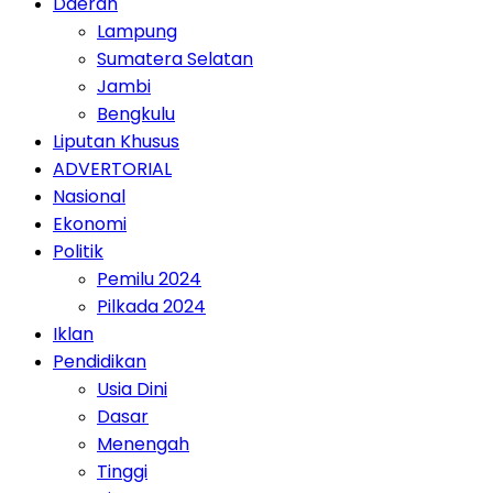
Daerah
Lampung
Sumatera Selatan
Jambi
Bengkulu
Liputan Khusus
ADVERTORIAL
Nasional
Ekonomi
Politik
Pemilu 2024
Pilkada 2024
Iklan
Pendidikan
Usia Dini
Dasar
Menengah
Tinggi