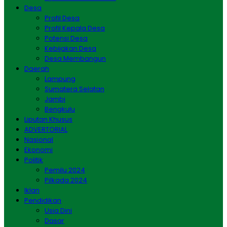
Desa
Profil Desa
Profil Kepala Desa
Potensi Desa
Kebijakan Desa
Desa Membangun
Daerah
Lampung
Sumatera Selatan
Jambi
Bengkulu
Liputan Khusus
ADVERTORIAL
Nasional
Ekonomi
Politik
Pemilu 2024
Pilkada 2024
Iklan
Pendidikan
Usia Dini
Dasar