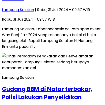
Lampung Selatan
| Rabu, 31 Juli 2024 - 09:57 WIB
Rabu, 31 Juli 2024 - 09:57 WIB
Lampung Selatan, Kabarindonesia.co Persiapan event
Way Panji Fair 2024 yang rencananya bakal di buka
langsung oleh Bupati Lampung Selatan H. Nanang
Ermanto pada 31…
Lampung Selatan
Gudang BBM di Natar terbakar,
Polisi Lakukan Penyelidikan