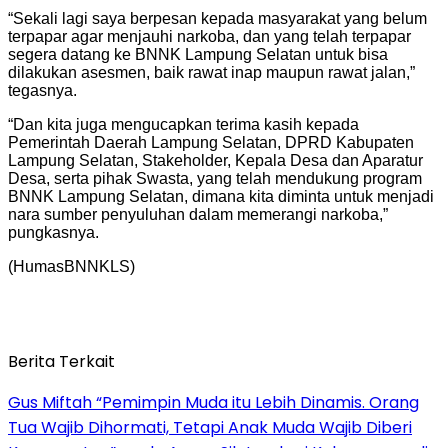
“Sekali lagi saya berpesan kepada masyarakat yang belum
terpapar agar menjauhi narkoba, dan yang telah terpapar
segera datang ke BNNK Lampung Selatan untuk bisa
dilakukan asesmen, baik rawat inap maupun rawat jalan,”
tegasnya.
“Dan kita juga mengucapkan terima kasih kepada
Pemerintah Daerah Lampung Selatan, DPRD Kabupaten
Lampung Selatan, Stakeholder, Kepala Desa dan Aparatur
Desa, serta pihak Swasta, yang telah mendukung program
BNNK Lampung Selatan, dimana kita diminta untuk menjadi
nara sumber penyuluhan dalam memerangi narkoba,”
pungkasnya.
(HumasBNNKLS)
Berita Terkait
Gus Miftah “Pemimpin Muda itu Lebih Dinamis. Orang
Tua Wajib Dihormati, Tetapi Anak Muda Wajib Diberi