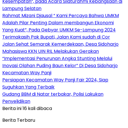
Kesempatan”, pada Acara Silaturahmi Kebangsaan di
Lampung Selatan
Rahmat Mizani Djausal “ Kami Percaya Bahwa UMKM
Adalah Pilar Penting Dalam membangun Ekonomi
Yang Kuat”, Pada Gebyar UMKM Se-Lampung 2024
Terimakasih Pak Bupati, Jalan Kami sudah di Cor
Jalan Sehat Semarak Kemerdekaan, Desa Sidoharjo
Mahasiswa KKN UIN RIL Melakukan Gerakan
“Implementasi Penurunan Angka Stunting Melalui
Inovasi Olahan Puding Baun Kelor” Di Desa Sidoharjo
Kecamatan Way Panji
Persiapan Kecamatan Way Panji Fair 2024, Siap
Suguhkan Yang Terbaik
Gudang BBM di Natar terbakar, Polisi Lakukan
Penyelidikan
Berita ini 16 kali dibaca
Berita Terbaru