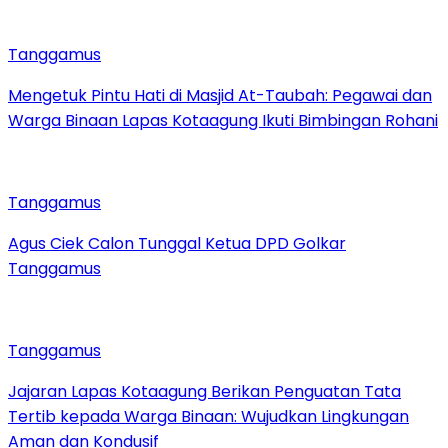
Tanggamus
Mengetuk Pintu Hati di Masjid At-Taubah: Pegawai dan
Warga Binaan Lapas Kotaagung Ikuti Bimbingan Rohani
Tanggamus
Agus Ciek Calon Tunggal Ketua DPD Golkar
Tanggamus
Tanggamus
Jajaran Lapas Kotaagung Berikan Penguatan Tata
Tertib kepada Warga Binaan: Wujudkan Lingkungan
Aman dan Kondusif