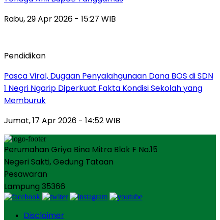
Rabu, 29 Apr 2026 - 15:27 WIB
Pendidikan
Pasca Viral, Dugaan Penyalahgunaan Dana BOS di SDN
1 Negri Ngarip Diperkuat Fakta Kondisi Sekolah yang
Memburuk
Jumat, 17 Apr 2026 - 14:52 WIB
Perumahan Griya Bina Mitra Blok F No.15
Negeri Sakti, Gedung Tataan
Pesawaran
Lampung 35366
Disclaimer