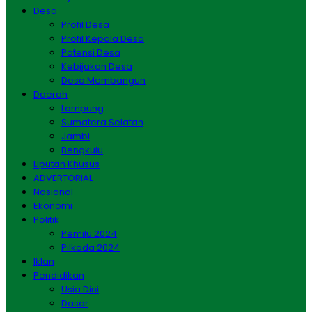
Desa
Profil Desa
Profil Kepala Desa
Potensi Desa
Kebijakan Desa
Desa Membangun
Daerah
Lampung
Sumatera Selatan
Jambi
Bengkulu
Liputan Khusus
ADVERTORIAL
Nasional
Ekonomi
Politik
Pemilu 2024
Pilkada 2024
Iklan
Pendidikan
Usia Dini
Dasar