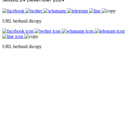
URL berhasil dicopy
URL berhasil dicopy