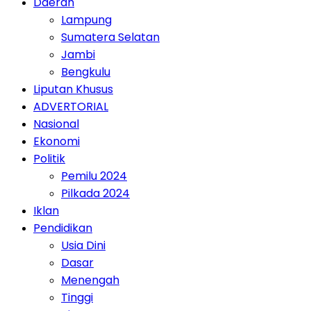
Daerah
Lampung
Sumatera Selatan
Jambi
Bengkulu
Liputan Khusus
ADVERTORIAL
Nasional
Ekonomi
Politik
Pemilu 2024
Pilkada 2024
Iklan
Pendidikan
Usia Dini
Dasar
Menengah
Tinggi