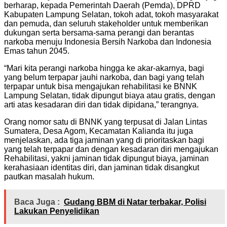
berharap, kepada Pemerintah Daerah (Pemda), DPRD
Kabupaten Lampung Selatan, tokoh adat, tokoh masyarakat
dan pemuda, dan seluruh stakeholder untuk memberikan
dukungan serta bersama-sama perangi dan berantas
narkoba menuju Indonesia Bersih Narkoba dan Indonesia
Emas tahun 2045.
“Mari kita perangi narkoba hingga ke akar-akarnya, bagi
yang belum terpapar jauhi narkoba, dan bagi yang telah
terpapar untuk bisa mengajukan rehabilitasi ke BNNK
Lampung Selatan, tidak dipungut biaya atau gratis, dengan
arti atas kesadaran diri dan tidak dipidana,” terangnya.
Orang nomor satu di BNNK yang terpusat di Jalan Lintas
Sumatera, Desa Agom, Kecamatan Kalianda itu juga
menjelaskan, ada tiga jaminan yang di prioritaskan bagi
yang telah terpapar dan dengan kesadaran diri mengajukan
Rehabilitasi, yakni jaminan tidak dipungut biaya, jaminan
kerahasiaan identitas diri, dan jaminan tidak disangkut
pautkan masalah hukum.
Baca Juga :
Gudang BBM di Natar terbakar, Polisi
Lakukan Penyelidikan