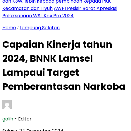
dan K3W, lebih kepada pembinaan kepada PKK
Kecamatan dan Tiyuh
AWPI Pesisir Barat Apresiasi
Pelaksanaan WSL Krui Pro 2024
Home
Lampung Selatan
/
Capaian Kinerja tahun
2024, BNNK Lamsel
Lampaui Target
Pemberantasan Narkoba
galih
- Editor
Selasa, 24 Desember 2024