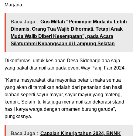
Marjana.
Baca Juga :
Gus Miftah “Pemimpin Muda itu Lebih
Dinamis. Orang Tua Wajib Dihormati, Tetapi Anak
Muda Wajib Diberi Kesempatan”, pada Acara
Silaturahmi Kebangsaan di Lampung Selatan
Dikonfirmasi untuk kesiapan Desa Sidoharjo apa saja
yang bakal ditampilkan pada event Way Panji Fair 2024.
“Karna masyarakat kita mayoritas petani, maka semua
yang akan di tampilkan adalah dari pertanian dan hasil
olahan seperti sayur mayur, sayur mayur yang mateng,
keripik. Selain itu kita juga menampilkan dekorasi stand
hasil karya warga dengan ornamen burung garuda”,
pungkasnya.
Baca Juga :
Capaian Kinerja tahun 2024, BNNK