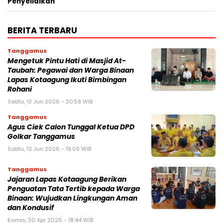
Penyelidikan
BERITA TERBARU
Tanggamus
Mengetuk Pintu Hati di Masjid At-
Taubah: Pegawai dan Warga Binaan
Lapas Kotaagung Ikuti Bimbingan
Rohani
Sabtu, 13 Jun 2026 - 20:58 WIB
Tanggamus
Agus Ciek Calon Tunggal Ketua DPD
Golkar Tanggamus
Sabtu, 13 Jun 2026 - 19:09 WIB
Tanggamus
Jajaran Lapas Kotaagung Berikan
Penguatan Tata Tertib kepada Warga
Binaan: Wujudkan Lingkungan Aman
dan Kondusif
Kamis, 30 Apr 2026 - 18:44 WIB