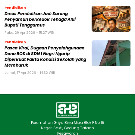
Pendidikan
Dinas Pendidikan Jadi Sarang
Penyamun berkedok Tenaga Ahli
Bupati Tanggamus
Rabu, 29 Apr 2026 - 15:27 WIB
Pendidikan
Pasca Viral, Dugaan Penyalahgunaan
Dana BOS di SDN 1 Negri Ngarip
Diperkuat Fakta Kondisi Sekolah yang
Memburuk
Jumat, 17 Apr 2026 - 14:52 WIB
Perumahan Griya Bina Mitra Blok F No.15
Negeri Sakti, Gedung Tataan
Pesawaran