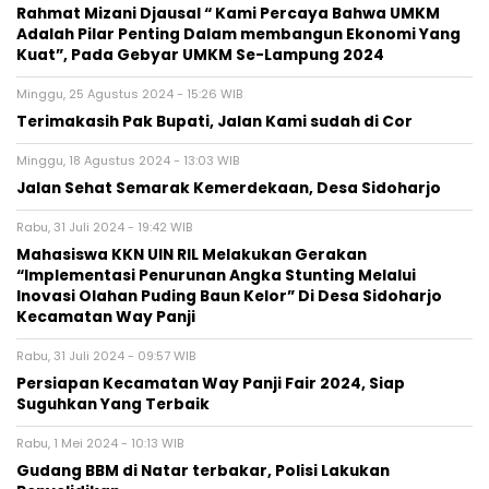
Rahmat Mizani Djausal “ Kami Percaya Bahwa UMKM
Adalah Pilar Penting Dalam membangun Ekonomi Yang
Kuat”, Pada Gebyar UMKM Se-Lampung 2024
Minggu, 25 Agustus 2024 - 15:26 WIB
Terimakasih Pak Bupati, Jalan Kami sudah di Cor
Minggu, 18 Agustus 2024 - 13:03 WIB
Jalan Sehat Semarak Kemerdekaan, Desa Sidoharjo
Rabu, 31 Juli 2024 - 19:42 WIB
Mahasiswa KKN UIN RIL Melakukan Gerakan
“Implementasi Penurunan Angka Stunting Melalui
Inovasi Olahan Puding Baun Kelor” Di Desa Sidoharjo
Kecamatan Way Panji
Rabu, 31 Juli 2024 - 09:57 WIB
Persiapan Kecamatan Way Panji Fair 2024, Siap
Suguhkan Yang Terbaik
Rabu, 1 Mei 2024 - 10:13 WIB
Gudang BBM di Natar terbakar, Polisi Lakukan