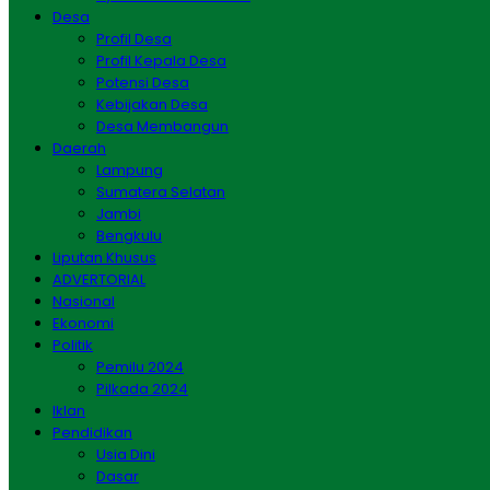
Desa
Profil Desa
Profil Kepala Desa
Potensi Desa
Kebijakan Desa
Desa Membangun
Daerah
Lampung
Sumatera Selatan
Jambi
Bengkulu
Liputan Khusus
ADVERTORIAL
Nasional
Ekonomi
Politik
Pemilu 2024
Pilkada 2024
Iklan
Pendidikan
Usia Dini
Dasar