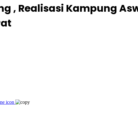
ng , Realisasi Kampung As
at