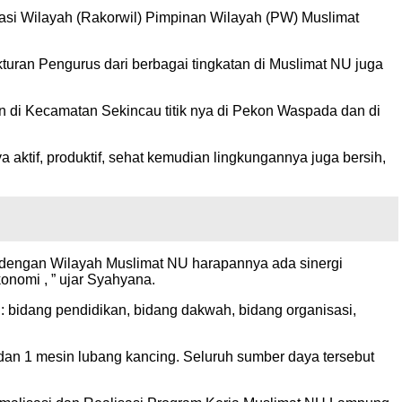
si Wilayah (Rakorwil) Pimpinan Wilayah (PW) Muslimat
ran Pengurus dari berbagai tingkatan di Muslimat NU juga
n di Kecamatan Sekincau titik nya di Pekon Waspada dan di
aktif, produktif, sehat kemudian lingkungannya juga bersih,
 dengan Wilayah Muslimat NU harapannya ada sinergi
onomi , ” ujar Syahyana.
: bidang pendidikan, bidang dakwah, bidang organisasi,
r, dan 1 mesin lubang kancing. Seluruh sumber daya tersebut