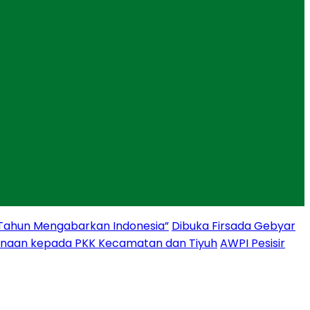
 Tahun Mengabarkan Indonesia”
Dibuka Firsada Gebyar
binaan kepada PKK Kecamatan dan Tiyuh
AWPI Pesisir