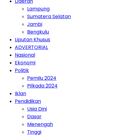
Daerah
Lampung
Sumatera Selatan
Jambi
Bengkulu
Liputan Khusus
ADVERTORIAL
Nasional
Ekonomi
Politik
Pemilu 2024
Pilkada 2024
Iklan
Pendidikan
Usia Dini
Dasar
Menengah
Tinggi